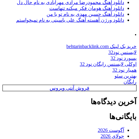
دانلود آهنگ محمودرضا مرادی مهرآبادی به نام حال دل
دانلود آهنگ هومان فکر میکنه تنهاست
دانلود آهنگ حسین مهدی به نام تو با من
دانلود ورژن آهسته آهنگ علی یاسینی به نام نمیخواستم
.
خرید بک لینک behtarinbacklink.com
لایسنس نود32
پسورد نود 32
اوکلی لایسنس رایگان نود 32
همیار نود 32
بهترین سئو
رایگان
فروش آنتی ویروس
آخرین دیدگاه‌ها
بایگانی‌ها
آگوست 2026
جولای 2026