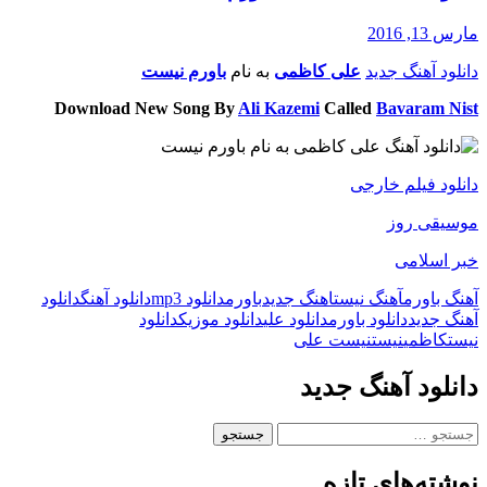
مارس 13, 2016
دانلود آهنگ جدید
علی کاظمی
به نام
باورم نیست
Download New Song By
Ali Kazemi
Called
Bavaram Nist
دانلود فیلم خارجی
موسیقی روز
خبر اسلامی
آهنگ باورم
آهنگ نیست
اهنگ جدید
باورم
دانلود mp3
دانلود آهنگ
دانلود
آهنگ جدید
دانلود باورم
دانلود علی
دانلود موزیک
دانلود
نیست
کاظمی
نیست
نیست علی
دانلود آهنگ جدید
جستجو
برای:
نوشته‌های تازه