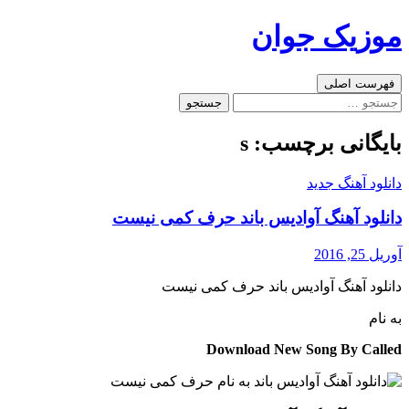
رفتن
موزیک جوان
به
نوشته‌ها
جست‌وجو
فهرست اصلی
جستجو
برای:
بایگانی برچسب: s
دانلود آهنگ جدید
دانلود آهنگ آوادیس باند حرف کمی نیست
آوریل 25, 2016
دانلود آهنگ آوادیس باند حرف کمی نیست
به نام
Download New Song By Called