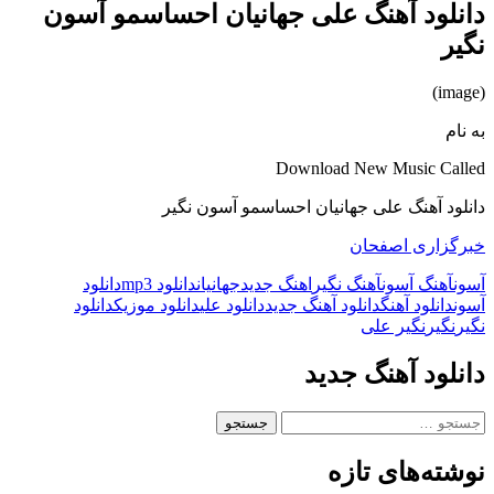
دانلود آهنگ علی جهانیان احساسمو آسون
نگیر
(image)
به نام
Download New Music Called
دانلود آهنگ علی جهانیان احساسمو آسون نگیر
خبرگزاری اصفحان
آسون
آهنگ آسون
آهنگ نگیر
اهنگ جدید
جهانیان
دانلود mp3
دانلود
آسون
دانلود آهنگ
دانلود آهنگ جدید
دانلود علی
دانلود موزیک
دانلود
نگیر
نگیر
نگیر علی
دانلود آهنگ جدید
جستجو
برای:
نوشته‌های تازه