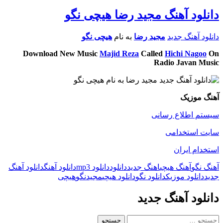
دانلود آهنگ مجید رضا هیچی نگو
دانلود آهنگ جدید
مجید رضا
به نام
هیچی نگو
Download New Music
Majid Reza
Called
Hichi Nagoo
On
Radio Javan Music
آهنگ موزیک
سیستم اطلاع رسانی
سایت استخدامی
استخدام ایران
آهنگ نگو
آهنگ هیچی
اهنگ جدید
دانلود
دانلود mp3
دانلود آهنگ
دانلود آهنگ
جدید
دانلود موزیک
دانلود نگو
دانلود هیچی
مجید
نگو
هیچی
دانلود آهنگ جدید
جستجو