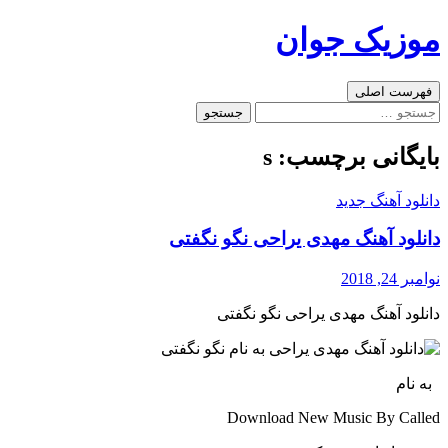
رفتن
موزیک جوان
به
نوشته‌ها
جست‌وجو
فهرست اصلی
جستجو
برای:
بایگانی برچسب: s
دانلود آهنگ جدید
دانلود آهنگ مهدی یراحی نگو نگفتی
نوامبر 24, 2018
دانلود آهنگ مهدی یراحی نگو نگفتی
به نام
Download New Music By Called