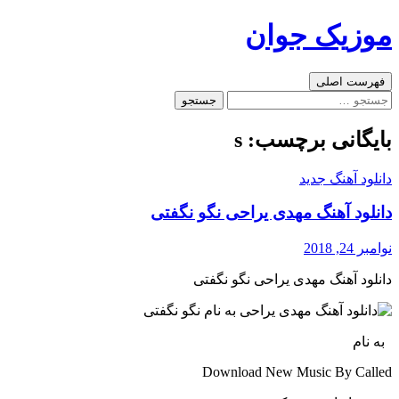
رفتن
موزیک جوان
به
نوشته‌ها
جست‌وجو
فهرست اصلی
جستجو
برای:
بایگانی برچسب: s
دانلود آهنگ جدید
دانلود آهنگ مهدی یراحی نگو نگفتی
نوامبر 24, 2018
دانلود آهنگ مهدی یراحی نگو نگفتی
به نام
Download New Music By Called