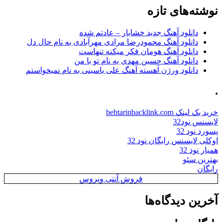
نوشته‌های تازه
دانلود آهنگ جدید خشایار – عادتم شده
دانلود آهنگ محمودرضا مرادی مهرآبادی به نام حال دل
دانلود آهنگ هومان فکر میکنه تنهاست
دانلود آهنگ حسین مهدی به نام تو با من
دانلود ورژن آهسته آهنگ علی یاسینی به نام نمیخواستم
.
خرید بک لینک behtarinbacklink.com
لایسنس نود32
پسورد نود 32
اوکلی لایسنس رایگان نود 32
همیار نود 32
بهترین سئو
رایگان
فروش آنتی ویروس
آخرین دیدگاه‌ها