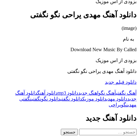
بزودی از اس موزیک
دانلود آهنگ مهدی یراحی نگو نگفتی
(image)
به نام
Download New Music By Called
بزودی از اس موزیک
دانلود آهنگ مهدی یراحی نگو نگفتی
دانلود فیلم جدید
آهنگ نگفتی
آهنگ نگو
اهنگ جدید
دانلود mp3
دانلود آهنگ
دانلود آهنگ
جدید
دانلود مهدی
دانلود موزیک
دانلود نگفتی
دانلود نگو
نگفتی
نگفتی
مهدی
نگو
یراحی
دانلود آهنگ جدید
جستجو
برای: