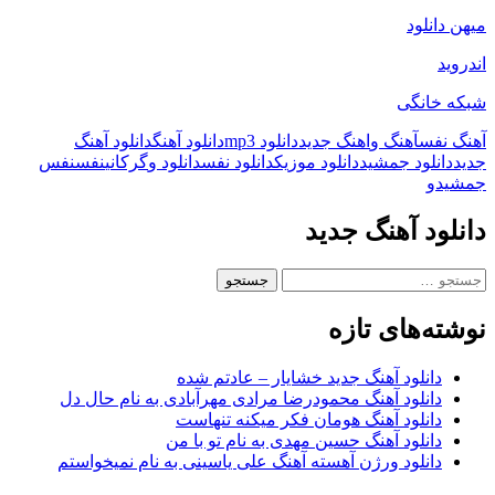
میهن دانلود
اندروید
شبکه خانگی
آهنگ نفس
آهنگ و
اهنگ جدید
دانلود mp3
دانلود آهنگ
دانلود آهنگ
جدید
دانلود جمشید
دانلود موزیک
دانلود نفس
دانلود و
گرکانی
نفس
نفس
جمشید
و
دانلود آهنگ جدید
جستجو
برای:
نوشته‌های تازه
دانلود آهنگ جدید خشایار – عادتم شده
دانلود آهنگ محمودرضا مرادی مهرآبادی به نام حال دل
دانلود آهنگ هومان فکر میکنه تنهاست
دانلود آهنگ حسین مهدی به نام تو با من
دانلود ورژن آهسته آهنگ علی یاسینی به نام نمیخواستم