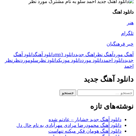
دانلود اهنگ
هنر
تلگرام
خبر فرهنگیان
آهنگ مورد
آهنگ نظر
اهنگ جدید
دانلود mp3
دانلود آهنگ
دانلود آهنگ
جدید
دانلود احمد
دانلود مورد
دانلود موزیک
دانلود نظر
سلو
مورد
نظر
نظر
احمد
دانلود آهنگ جدید
جستجو
برای:
نوشته‌های تازه
دانلود آهنگ جدید خشایار – عادتم شده
دانلود آهنگ محمودرضا مرادی مهرآبادی به نام حال دل
دانلود آهنگ هومان فکر میکنه تنهاست