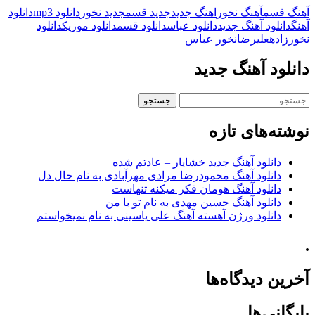
آهنگ قسم
آهنگ نخور
اهنگ جدید
جدید قسم
جدید نخور
دانلود mp3
دانلود
آهنگ
دانلود آهنگ جدید
دانلود عباس
دانلود قسم
دانلود موزیک
دانلود
نخور
زاده
علیرضا
نخور عباس
دانلود آهنگ جدید
جستجو
برای:
نوشته‌های تازه
دانلود آهنگ جدید خشایار – عادتم شده
دانلود آهنگ محمودرضا مرادی مهرآبادی به نام حال دل
دانلود آهنگ هومان فکر میکنه تنهاست
دانلود آهنگ حسین مهدی به نام تو با من
دانلود ورژن آهسته آهنگ علی یاسینی به نام نمیخواستم
.
آخرین دیدگاه‌ها
بایگانی‌ها