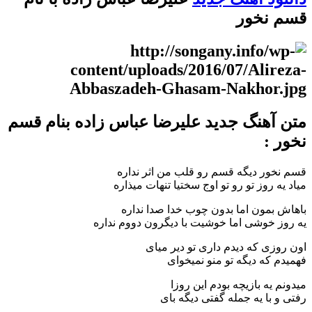
قسم نخور
متن آهنگ جدید علیرضا عباس زاده بنام قسم
نخور :
قسم نخور دیگه قسم رو قلب من اثر نداره
میاد یه روز تو رو تو اوج سختیا تنهات میذاره
باهاش بمون اما بدون چوب خدا صدا نداره
یه روز خوشی اما خوشیت با دیگرون دووم نداره
اون روزی که دیدم داری تو دیر میای
فهمیدم که دیگه تو منو نمیخوای
میدونم یه بازیچه بودم این روزا
رفتی و با یه جمله گفتی دیگه بای