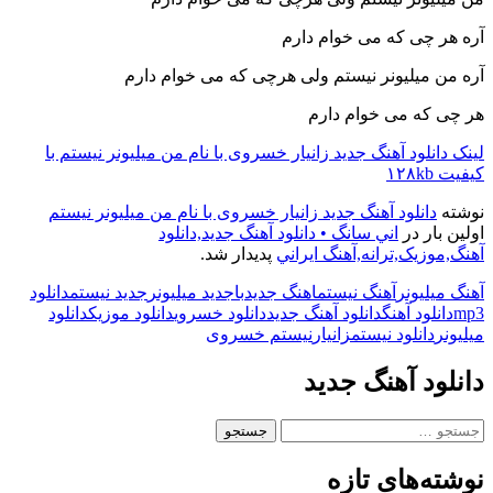
آره هر چی که می خوام دارم
آره من میلیونر نیستم ولی هرچی که می خوام دارم
هر چی که می خوام دارم
لینک دانلود آهنگ جدید زانیار خسروی با نام من میلیونر نیستم با
کیفیت ۱۲۸kb
نوشته
دانلود آهنگ جدید زانیار خسروی با نام من میلیونر نیستم
اولین بار در
اني سانگ • دانلود آهنگ جديد,دانلود
آهنگ,موزيک,ترانه,آهنگ ايراني
پدیدار شد.
آهنگ میلیونر
آهنگ نیستم
اهنگ جدید
با
جدید میلیونر
جدید نیستم
دانلود
mp3
دانلود آهنگ
دانلود آهنگ جدید
دانلود خسروی
دانلود موزیک
دانلود
میلیونر
دانلود نیستم
زانیار
نیستم خسروی
دانلود آهنگ جدید
جستجو
برای:
نوشته‌های تازه