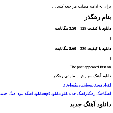
برای به ادامه مطلب مراجعه کنید …
بنام رهگذر
دانلود با کیفیت 128 –
3.50 مگابایت
[]
دانلود با کیفیت 320 –
8.60 مگابایت
[]
The post appeared first on .
دانلود آهنگ سیاوش سماواتی رهگذر
اخبار دنیای موبایل و تکنولوژی
آهنگ
آهنگ رهگذر
اهنگ جدید
دانلود
دانلود mp3
دانلود آهنگ
دانلود آهنگ جدید
دانلود آهنگ جدید