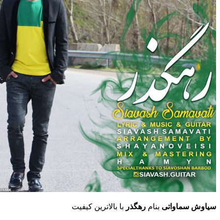
سیاوش سماواتی
بنام
رهگذر
با بالاترین کیفیت