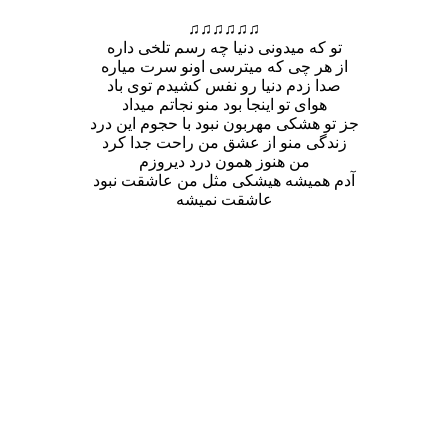
♫♫♫♫♫♫
تو که میدونی دنیا چه رسم تلخی داره
از هر چی که میترسی اونو سرت میاره
صدا زدم دنیا رو نفس کشیدم توی باد
هوای تو اینجا بود منو نجاتم میداد
جز تو ه
شکی مهربون نبود با حجوم این درد
زندگی منو از عشق من راحت جدا کرد
من هنوز همون درد دیروزم
آدم همیشه هیشکی مثل من عاشقت نبود
عاشقت نمیشه