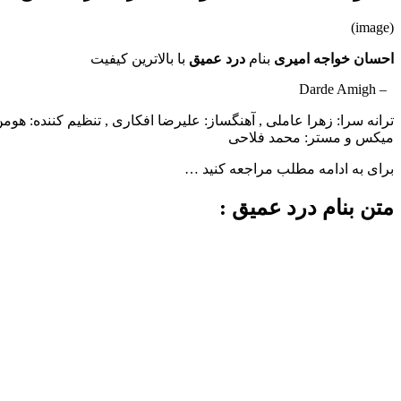
(image)
احسان خواجه امیری
بنام
درد عمیق
با بالاترین کیفیت
– Darde Amigh
ترانه سرا: زهرا عاملی , آهنگساز: علیرضا افکاری , تنظیم کننده: هوم
میکس و مستر: محمد فلاحی
برای به ادامه مطلب مراجعه کنید …
متن بنام درد عمیق :