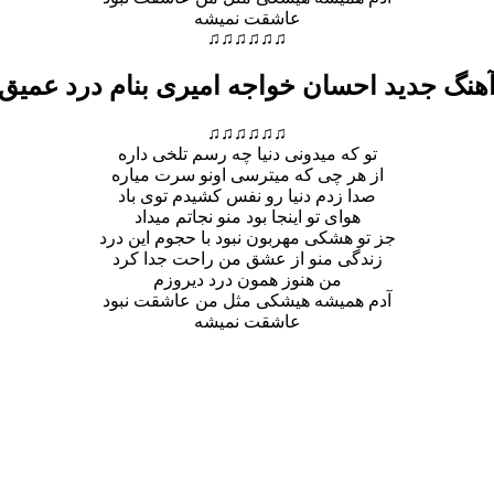
عاشقت نمیشه
♫♫♫♫♫♫
هنگ جدید احسان خواجه امیری بنام درد عمیق
♫♫♫♫♫♫
تو که میدونی دنیا چه رسم تلخی داره
از هر چی که میترسی اونو سرت میاره
صدا زدم دنیا رو نفس کشیدم توی باد
هوای تو اینجا بود منو نجاتم میداد
جز تو ه
شکی مهربون نبود با حجوم این درد
زندگی منو از عشق من راحت جدا کرد
من هنوز همون درد دیروزم
آدم همیشه هیشکی مثل من عاشقت نبود
عاشقت نمیشه