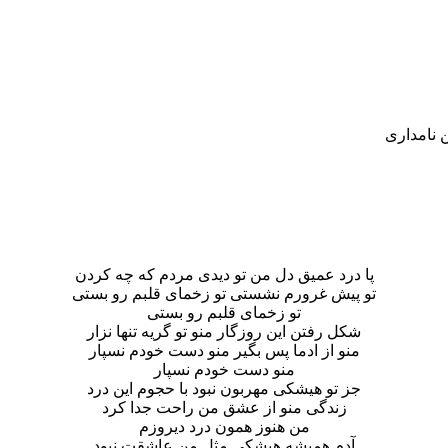
ن نامداری
پا درد عمیق دل من تو دیدی مردم که چه کردن
تو پیش غرورم نشستی تو زخمای قلبم رو بستی
تو زخمای قلبم رو بستی
شکل رفتن این روزگار منو تو گریه تنها نزار
منو از ادما پس بگیر منو دست خودم نسپار
منو دست خودم نسپار
جز تو هیشکی مهربون نبود با حجوم این درد
زندگی منو از عشق من راحت جدا کرد
من هنوز همون درد دیروزم
آدم همیشه هیشکی مثل من عاشقت نبود