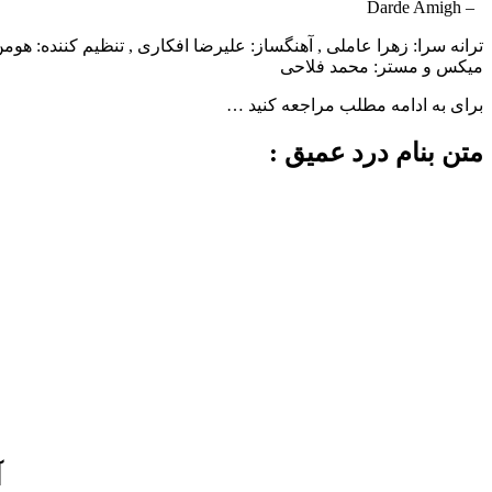
– Darde Amigh
ترانه سرا: زهرا عاملی , آهنگساز: علیرضا افکاری , تنظیم کننده: هوم
میکس و مستر: محمد فلاحی
برای به ادامه مطلب مراجعه کنید …
متن بنام درد عمیق :
آ