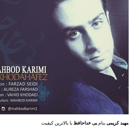
مهبد کریمی
بنام
بی خداحافظ
با بالاترین کیفیت