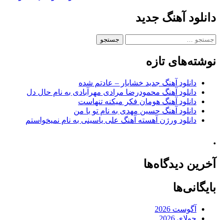
دانلود آهنگ جدید
جستجو
برای:
نوشته‌های تازه
دانلود آهنگ جدید خشایار – عادتم شده
دانلود آهنگ محمودرضا مرادی مهرآبادی به نام حال دل
دانلود آهنگ هومان فکر میکنه تنهاست
دانلود آهنگ حسین مهدی به نام تو با من
دانلود ورژن آهسته آهنگ علی یاسینی به نام نمیخواستم
.
آخرین دیدگاه‌ها
بایگانی‌ها
آگوست 2026
جولای 2026