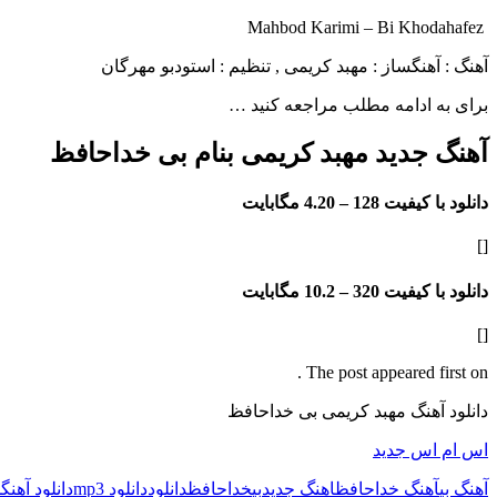
Mahbod Karimi – Bi Khodahafez
آهنگ : آهنگساز : مهبد کریمی , تنظیم : استودبو مهرگان
برای به ادامه مطلب مراجعه کنید …
آهنگ جدید مهبد کریمی بنام بی خداحافظ
دانلود با کیفیت 128 –
4.20 مگابایت
[]
دانلود با کیفیت 320 –
10.2 مگابایت
[]
The post appeared first on .
دانلود آهنگ مهبد کریمی بی خداحافظ
اس ام اس جدید
آهنگ بی
آهنگ خداحافظ
اهنگ جدید
بی
خداحافظ
دانلود
دانلود mp3
دانلود آهنگ
د