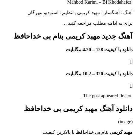
Mahbod Karimi – Bi Khodahafez
آهنگ : آهنگساز : مهبد کریمی , تنظیم : استودبو مهرگان
برای به ادامه مطلب مراجعه کنید …
آهنگ جدید مهبد کریمی بنام بی خداحافظ
دانلود با کیفیت 128 –
4.20 مگابایت
[]
دانلود با کیفیت 320 –
10.2 مگابایت
[]
The post appeared first on .
دانلود آهنگ مهبد کریمی بی خداحافظ
(image)
مهبد کریمی
بنام
بی خداحافظ
با بالاترین کیفیت