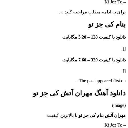
– Ki Joz To
برای به ادامه مطلب مراجعه کنید …
بنام کی جز تو
دانلود با کیفیت 128 –
3.20 مگابایت
[]
دانلود با کیفیت 320 –
7.60 مگابایت
[]
The post appeared first on .
دانلود آهنگ مهران آتش کی جز تو
(image)
مهران آتش
بنام
کی جز تو
با بالاترین کیفیت
– Ki Joz To