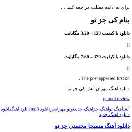
برای به ادامه مطلب مراجعه کنید …
بنام کی جز تو
دانلود با کیفیت 128 –
3.20 مگابایت
[]
دانلود با کیفیت 320 –
7.60 مگابایت
[]
The post appeared first on .
دانلود آهنگ مهران آتش کی جز تو
ganool review
آتش
آهنگ تو
آهنگ جز
اهنگ جدید
تو
تو مهران
جز
دانلود mp3
دانلود آهنگ
دانلود
دانلود آهنگ جدید
دانلود آهنگ مسیحا محسنی جز تو