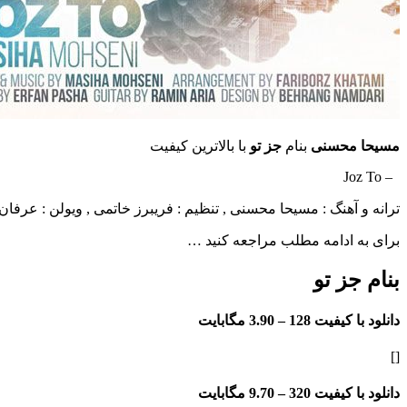
مسیحا محسنی
بنام
جز تو
با بالاترین کیفیت
– Joz To
ترانه و آهنگ : مسیحا محسنی , تنظیم : فریبرز خاتمی , ویولن : عرفان 
برای به ادامه مطلب مراجعه کنید …
بنام جز تو
دانلود با کیفیت 128 –
3.90 مگابایت
[]
دانلود با کیفیت 320 –
9.70 مگابایت