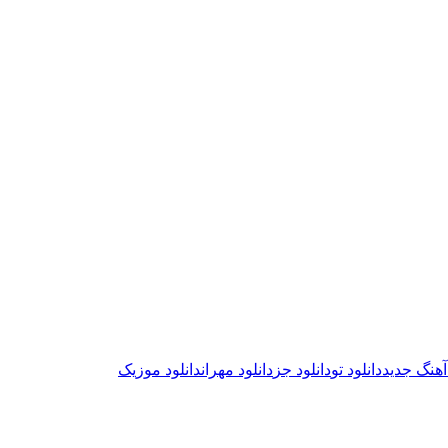
 آهنگ جدید
دانلود تو
دانلود جز
دانلود مهران
دانلود موزیک