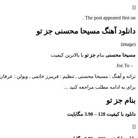
[]
The post appeared first on .
دانلود آهنگ مسیحا محسنی جز تو
(image)
مسیحا محسنی
بنام
جز تو
با بالاترین کیفیت
– Joz To
ترانه و آهنگ : مسیحا محسنی , تنظیم : فریبرز خاتمی , ویولن : عرفان 
برای به ادامه مطلب مراجعه کنید …
بنام جز تو
دانلود با کیفیت 128 –
3.90 مگابایت
[]