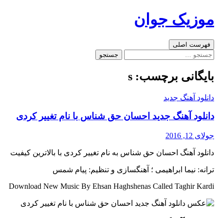
رفتن
موزیک جوان
به
نوشته‌ها
جست‌وجو
فهرست اصلی
جستجو
برای:
بایگانی برچسب: s
دانلود آهنگ جدید
دانلود آهنگ جدید احسان حق شناس با نام تغییر کردی
جولای 12, 2016
دانلود آهنگ احسان حق شناس به نام تغییر کردی با بالاترین کیفیت
ترانه: نیما ابراهیمی ؛ آهنگسازی و تنظیم: پیام شمس
Download New Music By Ehsan Haghshenas Called Taghir Kardi