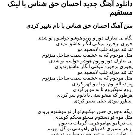
دانلود آهنگ جدید احسان حق شناس با لینک
مستقیم
متن آهنگ احسان حق شناس با نام تغییر کردی
نگاه بی تعارف دور و ورتو هوشو حواسوم تو شدی
جوری برخورد میکنی انگار عاشق ندیدی
تند تند میزنه قلب لامصبه مو
مثل موجوم که به عشقت سمت ساحل میزنوم
بی تعارف دور ورتوم هوشو حواسم تو شدی
یجوری برخورد میکنی انگار عاشق ندیدی
تند تند میزنه قلب لامصبه مو
مثل موجوم که به عشقت سمت ساحل میزنوم
مو دنباله توم تو با مو قهر کردی
آروم نمیگیروم تا به مو برگردی
هرطور که میخواستی با دلوم سر کردی
اینطور نبودی خیلی تغییر کردی
دیگه بدجوری حس میکنوم تو از تو موشتوم پریدی
مثل موم تو دستتوم میختو محکم کوبیدی
لب دریامو تنهامو هرمه گرمات به تنوم
از هر مسیری که ب
ی
ای راهو سی تو گل میزنم
بی تعارف دور ورتوم هوشو حواسم تو شدی