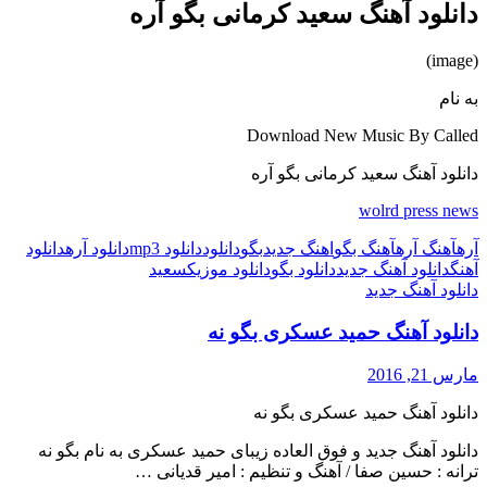
دانلود آهنگ سعید کرمانی بگو آره
(image)
به نام
Download New Music By Called
دانلود آهنگ سعید کرمانی بگو آره
wolrd press news
آره
آهنگ آره
آهنگ بگو
اهنگ جدید
بگو
دانلود
دانلود mp3
دانلود آره
دانلود
آهنگ
دانلود آهنگ جدید
دانلود بگو
دانلود موزیک
سعید
دانلود آهنگ جدید
دانلود آهنگ حمید عسکری بگو نه
مارس 21, 2016
دانلود آهنگ حمید عسکری بگو نه
دانلود آهنگ جدید و فوق العاده زیبای حمید عسکری به نام بگو نه
ترانه : حسین صفا / آهنگ و تنظیم : امیر قدیانی …