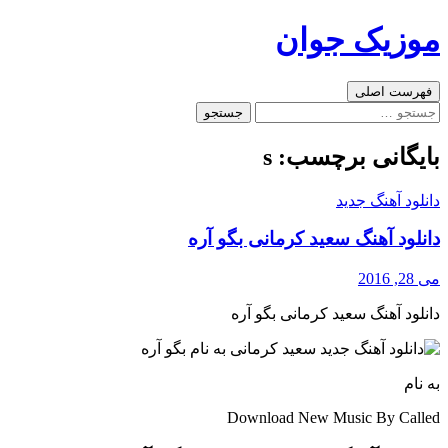
رفتن
موزیک جوان
به
نوشته‌ها
جست‌وجو
فهرست اصلی
جستجو
برای:
بایگانی برچسب: s
دانلود آهنگ جدید
دانلود آهنگ سعید کرمانی بگو آره
می 28, 2016
دانلود آهنگ سعید کرمانی بگو آره
به نام
Download New Music By Called