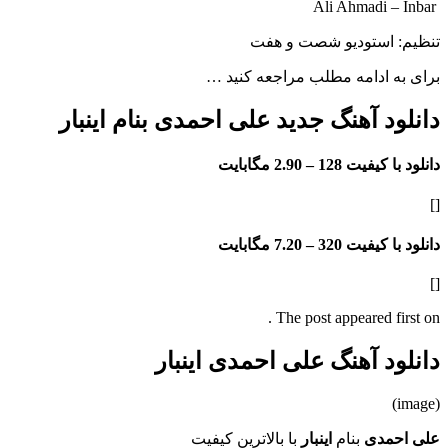
Ali Ahmadi – Inbar
تنظیم: استودیو شصت و هفت
برای به ادامه مطلب مراجعه کنید …
دانلود آهنگ جدید علی احمدی بنام اینبار
دانلود با کیفیت 128 –
2.90 مگابایت
[]
دانلود با کیفیت 320 –
7.20 مگابایت
[]
The post appeared first on .
دانلود آهنگ علی احمدی اینبار
(image)
علی احمدی
بنام
اینبار
با بالاترین کیفیت