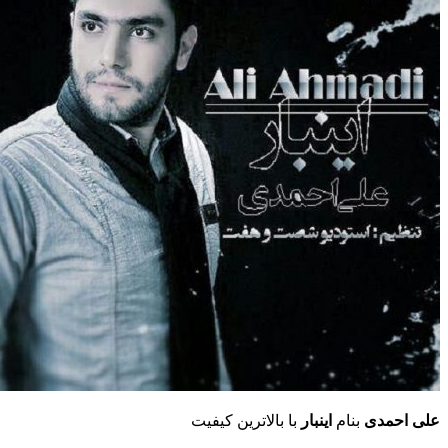
علی احمدی
بنام
اینبار
با بالاترین کیفیت