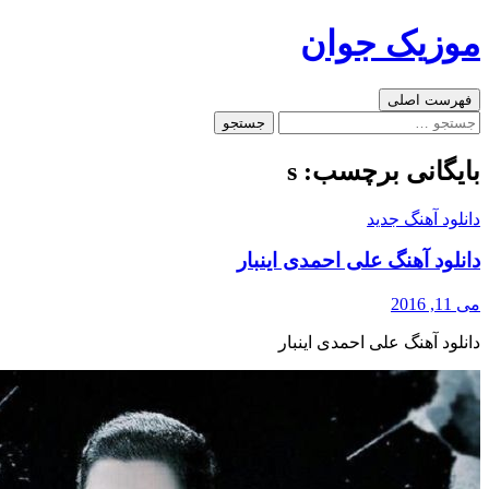
رفتن
موزیک جوان
به
نوشته‌ها
جست‌وجو
فهرست اصلی
جستجو
برای:
بایگانی برچسب: s
دانلود آهنگ جدید
دانلود آهنگ علی احمدی اینبار
می 11, 2016
دانلود آهنگ علی احمدی اینبار