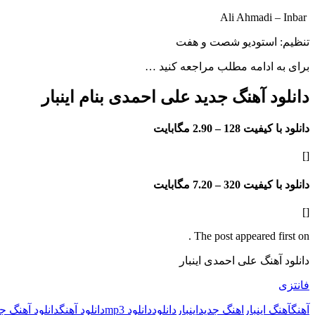
Ali Ahmadi – Inbar
تنظیم: استودیو شصت و هفت
برای به ادامه مطلب مراجعه کنید …
دانلود آهنگ جدید علی احمدی بنام اینبار
دانلود با کیفیت 128 –
2.90 مگابایت
[]
دانلود با کیفیت 320 –
7.20 مگابایت
[]
The post appeared first on .
دانلود آهنگ علی احمدی اینبار
فانتزی
آهنگ
آهنگ اینبار
اهنگ جدید
اینبار
دانلود
دانلود mp3
دانلود آهنگ
دانلود آهنگ ج