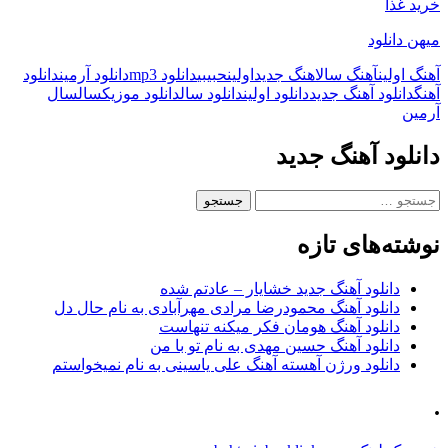
خرید غذا
میهن دانلود
آهنگ اولین
آهنگ سال
اهنگ جدید
اولین
حبیبی
دانلود mp3
دانلود آرمین
دانلود
آهنگ
دانلود آهنگ جدید
دانلود اولین
دانلود سال
دانلود موزیک
سال
سال
آرمین
دانلود آهنگ جدید
جستجو
برای:
نوشته‌های تازه
دانلود آهنگ جدید خشایار – عادتم شده
دانلود آهنگ محمودرضا مرادی مهرآبادی به نام حال دل
دانلود آهنگ هومان فکر میکنه تنهاست
دانلود آهنگ حسین مهدی به نام تو با من
دانلود ورژن آهسته آهنگ علی یاسینی به نام نمیخواستم
.