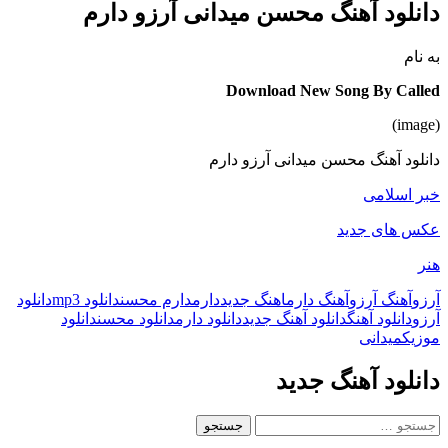
دانلود آهنگ محسن میدانی آرزو دارم
به نام
Download New Song By Called
(image)
دانلود آهنگ محسن میدانی آرزو دارم
خبر اسلامی
عکس های جدید
هنر
آرزو
آهنگ آرزو
آهنگ دارم
اهنگ جدید
دارم
دارم محسن
دانلود mp3
دانلود
آرزو
دانلود آهنگ
دانلود آهنگ جدید
دانلود دارم
دانلود محسن
دانلود
موزیک
میدانی
دانلود آهنگ جدید
جستجو
برای: