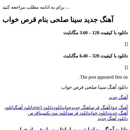
برای به ادامه مطلب مراجعه کنید …
آهنگ جدید سینا صلحی بنام قرص خواب
دانلود با کیفیت 128 –
3.60 مگابایت
[]
دانلود با کیفیت 320 –
6.40 مگابایت
[]
The post appeared first on .
دانلود آهنگ سینا صلحی قرص خواب
آهنگ جدید
آهنگ خواب
آهنگ قرص
اهنگ جدید
خواب
دانلود
دانلود mp3
دانلود آهنگ
دانلود
آهنگ جدید
دانلود خواب
دانلود قرص
دانلود موزیک
سینا
قرص
دانلود آهنگ جدید
دانلود آهنگ بهزاد لیتو و سامانتا و سیاوش راد خواب