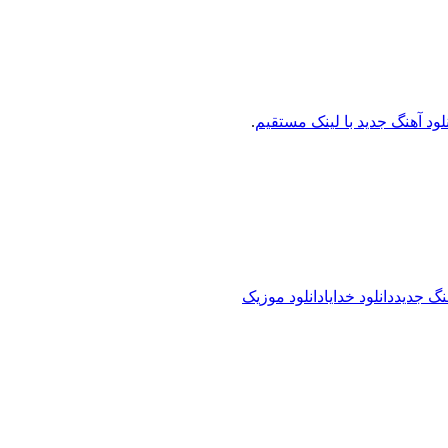
نلود آهنگ جدید با لینک مستقیم
.
هنگ جدید
دانلود خدایا
دانلود موزیک