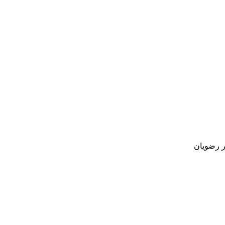
ار رضویان