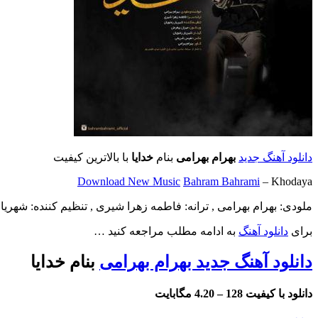
دانلود آهنگ جدید
بهرام بهرامی
بنام
خدایا
با بالاترین کیفیت
Download New Music
Bahram Bahrami
– Khodaya
ملودی: بهرام بهرامی , ترانه: فاطمه زهرا شیری , تنظیم کننده: شهری
برای
دانلود آهنگ
به ادامه مطلب مراجعه کنید …
دانلود آهنگ جدید بهرام بهرامی
بنام خدایا
دانلود با کیفیت 128 –
4.20 مگابایت