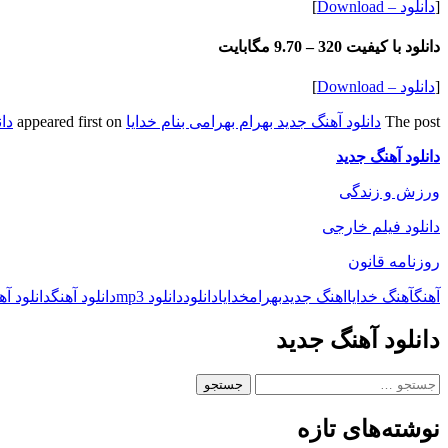
[
دانلود – Download
]
دانلود با کیفیت 320 –
9.70 مگابایت
[
دانلود – Download
]
The post
دانلود آهنگ جدید بهرام بهرامی بنام خدایا
appeared first on
دا
دانلود آهنگ جدید
ورزش و زندگی
دانلود فیلم خارجی
روزنامه قانون
آهنگ
آهنگ خدایا
اهنگ جدید
بهرام
خدایا
دانلود
دانلود mp3
دانلود آهنگ
دانلود آ
دانلود آهنگ جدید
جستجو
برای:
نوشته‌های تازه