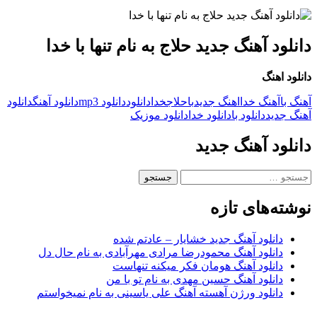
دانلود آهنگ جدید حلاج به نام تنها با خدا
دانلود اهنگ
آهنگ با
آهنگ خدا
اهنگ جدید
با
حلاج
خدا
دانلود
دانلود mp3
دانلود آهنگ
دانلود
آهنگ جدید
دانلود با
دانلود خدا
دانلود موزیک
دانلود آهنگ جدید
جستجو
برای:
نوشته‌های تازه
دانلود آهنگ جدید خشایار – عادتم شده
دانلود آهنگ محمودرضا مرادی مهرآبادی به نام حال دل
دانلود آهنگ هومان فکر میکنه تنهاست
دانلود آهنگ حسین مهدی به نام تو با من
دانلود ورژن آهسته آهنگ علی یاسینی به نام نمیخواستم