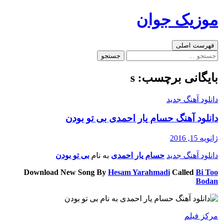
رفتن
موزیک جوان
به
نوشته‌ها
جست‌وجو
فهرست اصلی
جستجو
برای:
بایگانی برچسب: s
دانلود آهنگ جدید
دانلود آهنگ حسام یار احمدی بی تو بودن
ژانویه 15, 2016
دانلود آهنگ جدید
حسام یار احمدی
به نام
بی تو بودن
Download New Song By
Hesam Yarahmadi
Called
Bi Too
Bodan
مرکز فیلم