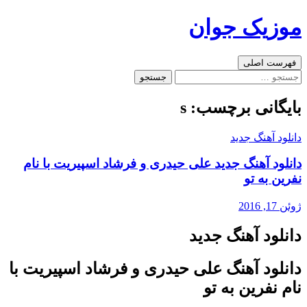
رفتن
موزیک جوان
به
نوشته‌ها
جست‌وجو
فهرست اصلی
جستجو
برای:
بایگانی برچسب: s
دانلود آهنگ جدید
دانلود آهنگ جدید علی حیدری و فرشاد اسپیریت با نام
نفرین به تو
ژوئن 17, 2016
دانلود آهنگ جدید
دانلود آهنگ علی حیدری و فرشاد اسپیریت با
نام نفرین به تو