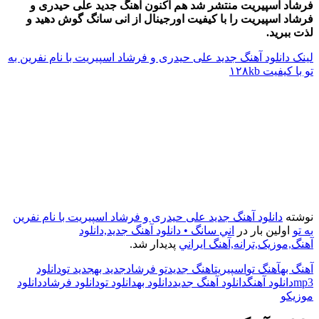
فرشاد اسپیریت منتشر شد هم اکنون آهنگ جدید علی حیدری و
فرشاد اسپیریت را با کیفیت اورجینال از انی سانگ گوش دهید و
لذت ببرید.
لینک دانلود آهنگ جدید علی حیدری و فرشاد اسپیریت با نام نفرین به
تو با کیفیت ۱۲۸kb
نوشته
دانلود آهنگ جدید علی حیدری و فرشاد اسپیریت با نام نفرین
به تو
اولین بار در
اني سانگ • دانلود آهنگ جديد,دانلود
آهنگ,موزيک,ترانه,آهنگ ايراني
پدیدار شد.
آهنگ به
آهنگ تو
اسپیریت
اهنگ جدید
تو فرشاد
جدید به
جدید تو
دانلود
mp3
دانلود آهنگ
دانلود آهنگ جدید
دانلود به
دانلود تو
دانلود فرشاد
دانلود
موزیک
و