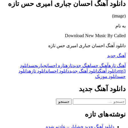
دانلود آهنگ احسان جباری امیری حس تازه
(image)
به نام
Download New Music By Called
دانلود آهنگ احسان جباری امیری حس تازه
آهنگ جدید
آهنگ تازه
آهنگ حس
اهنگ جدید
تازه
تازه احسان
جباری
حس
دانلود
mp3
دانلود آهنگ
دانلود آهنگ جدید
دانلود احسان
دانلود تازه
دانلود
حس
دانلود موزیک
دانلود آهنگ جدید
جستجو
برای:
نوشته‌های تازه
دانلود آهنگ جدید خشایار – عادتم شده