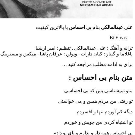
علی عبدالمالکی
بنام
بی احساس
با بالاترین کیفیت
– Bi Ehsas
ترانه و آهنگ : علی عبدالمالکی , تنظیم : امیر ارشیا
باغلاما و گیتار : کیان دارات , ویولن : عرفان پاشا , میکس و مسترینگ 
برای به ادامه مطلب مراجعه کنید …
متن بنام بی احساس :
منو نمیشناسی بس که بی احساسی
تو رفتی من مردم همین و می خواستی
دیگه کم آوردم تنها و افسردم
تو اشتباه کردی من چوبش و خوردم
بی احساس همه دار و ندارم و پای تو دادم