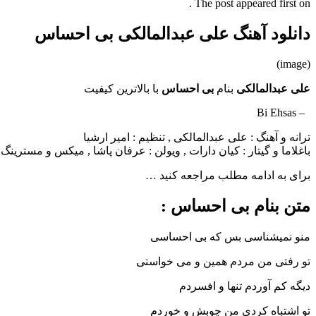
The post appeared first on .
دانلود آهنگ علی عبدالمالکی بی احساس
(image)
علی عبدالمالکی
بنام
بی احساس
با بالاترین کیفیت
– Bi Ehsas
ترانه و آهنگ : علی عبدالمالکی , تنظیم : امیر ارشیا
باغلاما و گیتار : کیان دارات , ویولن : عرفان پاشا , میکس و مسترینگ 
برای به ادامه مطلب مراجعه کنید …
متن بنام بی احساس :
منو نمیشناسی بس که بی احساسی
تو رفتی من مردم همین و می خواستی
دیگه کم آوردم تنها و افسردم
تو اشتباه کردی من چوبش و خوردم