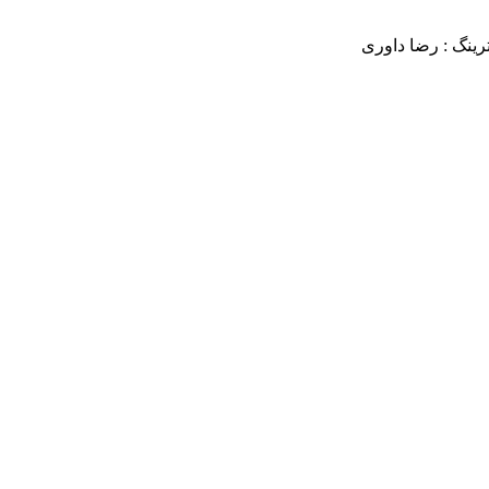
رینگ : رضا داوری