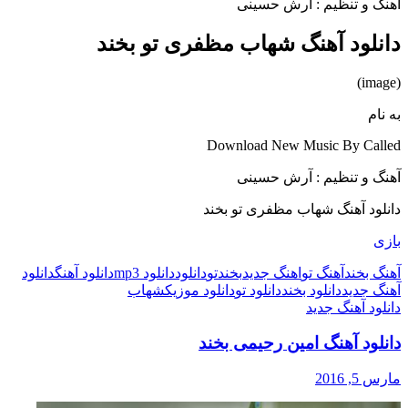
آهنگ و تنظیم : آرش حسینی
دانلود آهنگ شهاب مظفری تو بخند
(image)
به نام
Download New Music By Called
آهنگ و تنظیم : آرش حسینی
دانلود آهنگ شهاب مظفری تو بخند
بازی
آهنگ بخند
آهنگ تو
اهنگ جدید
بخند
تو
دانلود
دانلود mp3
دانلود آهنگ
دانلود
آهنگ جدید
دانلود بخند
دانلود تو
دانلود موزیک
شهاب
دانلود آهنگ جدید
دانلود آهنگ امین رحیمی بخند
مارس 5, 2016