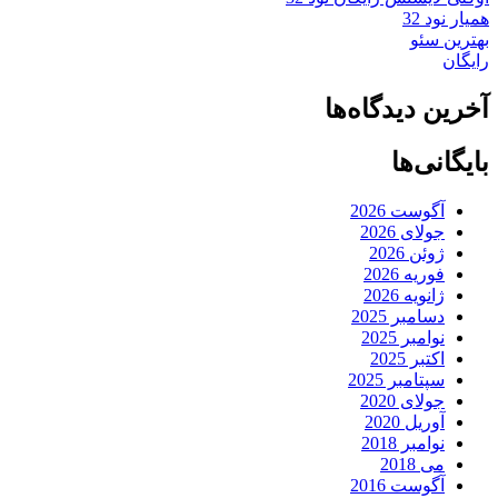
همیار نود 32
بهترین سئو
رایگان
آخرین دیدگاه‌ها
بایگانی‌ها
آگوست 2026
جولای 2026
ژوئن 2026
فوریه 2026
ژانویه 2026
دسامبر 2025
نوامبر 2025
اکتبر 2025
سپتامبر 2025
جولای 2020
آوریل 2020
نوامبر 2018
می 2018
آگوست 2016