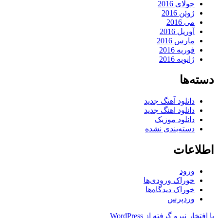
جولای 2016
ژوئن 2016
می 2016
آوریل 2016
مارس 2016
فوریه 2016
ژانویه 2016
دسته‌ها
دانلود آهنگ جدید
دانلود اهنگ جدید
دانلود موزیک
دسته‌بندی نشده
اطلاعات
ورود
خوراک ورودی‌ها
خوراک دیدگاه‌ها
وردپرس
با افتخار نیرو گرفته از WordPress