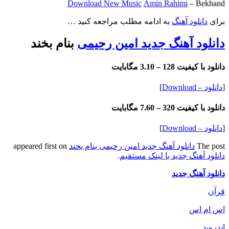
Download New Music
Amin Rahimi
– Bekhand
برای
دانلود آهنگ
به ادامه مطلب مراجعه کنید …
دانلود آهنگ جدید امین رحیمی
بنام بخند
دانلود با کیفیت 128 –
3.10 مگابایت
[
دانلود – Download
]
دانلود با کیفیت 320 –
7.60 مگابایت
[
دانلود – Download
]
The post
دانلود آهنگ جدید امین رحیمی بنام بخند
appeared first on
دانلود آهنگ جدید با لینک مستقیم
.
دانلود آهنگ جدید
قرآن
اس ام اس
اندروید