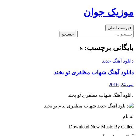
رفتن
موزیک جوان
به
نوشته‌ها
جست‌وجو
فهرست اصلی
جستجو
برای:
بایگانی برچسب: s
دانلود آهنگ جدید
دانلود آهنگ شهاب مظفری تو بخند
می 24, 2016
دانلود آهنگ شهاب مظفری تو بخند
به نام
Download New Music By Called