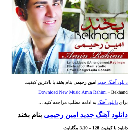
دانلود آهنگ جدید
امین رحیمی
بنام
بخند
با بالاترین کیفیت
Download New Music
Amin Rahimi
– Bekhand
برای
دانلود آهنگ
به ادامه مطلب مراجعه کنید …
دانلود آهنگ جدید امین رحیمی
بنام بخند
دانلود با کیفیت 128 –
3.10 مگابایت