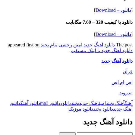
[
دانلود – Download
]
دانلود با کیفیت 320 –
7.60 مگابایت
[
دانلود – Download
]
The post
دانلود آهنگ جدید امین رحیمی بنام بخند
appeared first on
دانلود آهنگ جدید با لینک مستقیم
.
دانلود آهنگ جدید
قرآن
اس ام اس
اندروید
آهنگ
آهنگ بخند
امین
اهنگ جدید
بخند
دانلود
دانلود mp3
دانلود آهنگ
دانلود
آهنگ جدید
دانلود بخند
دانلود موزیک
دانلود آهنگ جدید
جستجو