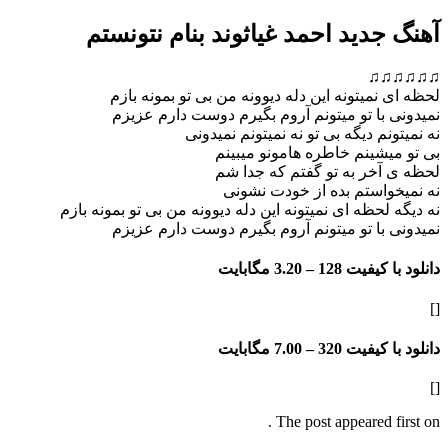
آهنگ جدید احمد غیاثوند بنام نتونستم
♫♫♫♫♫♫
لحظه ای نمیتونه این دله دیوونه من بی تو بمونه بازم
نمیدونی با تو میتونم آروم بگیرم دوست دارم عزیزم
نه نمیتونم دیگه بی تو نه نمیتونم نمیدونی
بی تو میشینم خاطره هامونو میبینم
لحظه ی آخر به تو گفتم که جدا ش
م
نه نمیخواستم بده از خودت نشونی
نه دیگه لحظه ای نمیتونه این دله دیوونه من بی تو بمونه بازم
نمیدونی با تو میتونم آروم بگیرم دوست دارم عزیزم
دانلود با کیفیت 128 –
3.20 مگابایت
[]
دانلود با کیفیت 320 –
7.00 مگابایت
[]
The post appeared first on .