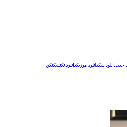
گ جدید
دانلود شک
دانلود موزیک
دانلود نکن
شک
نکن