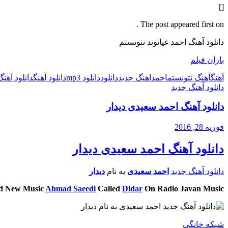
[]
The post appeared first on .
دانلود آهنگ احمد غیاثوند نتونستم
باران فیلم
آهنگ
آهنگ نتونستم
احمد
اهنگ جدید
دانلود
دانلود mp3
دانلود آهنگ
دانلود آهن
دانلود آهنگ جدید
دانلود آهنگ احمد سعیدی دیدار
فوریه 28, 2016
دانلود آهنگ احمد سعیدی دیدار
دانلود آهنگ جدید
احمد سعیدی
به نام
دیدار
d New Music
Ahmad Saeedi
Called
Didar
On Radio Javan Music
شبکه خانگی