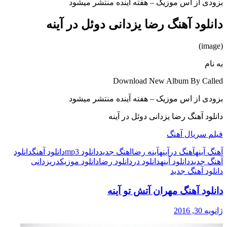
بزودی از اس موزیک – هفته آینده منتشر میشود
دانلود آهنگ رضا یزدانی دوئل در آینه
(image)
به نام
Download New Album By Called
بزودی از اس موزیک – هفته آینده منتشر میشود
دانلود آهنگ رضا یزدانی دوئل در آینه
فیلم سریال آهنگ
آهنگ آینه
آهنگ در
آینه
آینه رضا
اهنگ جدید
دانلود mp3
دانلود آهنگ
دانلود
آهنگ جدید
دانلود آینه
دانلود در
دانلود رضا
دانلود موزیک
در
یزدانی
دانلود آهنگ جدید
دانلود آهنگ مهران آتش تو آینه
ژانویه 30, 2016