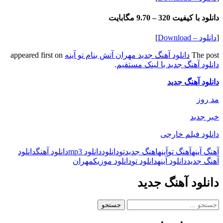
دانلود با کیفیت 320 –
9.70 مگابایت
[
دانلود – Download
]
The post
دانلود آهنگ جدید مهران آتش بنام تو آینه
appeared first on
دانلود آهنگ جدید با لینک مستقیم
.
دانلود آهنگ جدید
مد روز
خبر جدید
دانلود فیلم خارجی
آهنگ آینه
آهنگ تو
آینه
اهنگ جدید
تو
دانلود
دانلود mp3
دانلود آهنگ
دانلود
آهنگ جدید
دانلود آینه
دانلود تو
دانلود موزیک
مهران
دانلود آهنگ جدید
جستجو
برای: