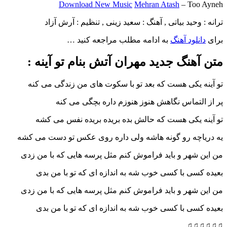
Download New Music
Mehran Atash
– Too Ayneh
ترانه : وحید بیاتی , آهنگ : سعید زینی , تنظیم : آرش آزاد
برای
دانلود آهنگ
به ادامه مطلب مراجعه کنید …
متن آهنگ جدید مهران آتش بنام تو آینه :
تو آینه یکی هست که بعد تو با سکوت های من زندگی می کنه
پر از التماس نگاهش هنوز هنوزم داره بچگی می کنه
تو آینه یکی هست که حالش بده بریده بریده نفس می کشه
یه دریاچه رو گونه هاشه ولی داره روی عکس تو دست می کشه
من این شهر و باید فراموش کنم مثل پرسه هایی که با من زدی
بعیده کسی با کسی خوب شه به اندازه ای که تو با من بدی
من این شهر و باید فراموش کنم مثل پرسه هایی که با من زدی
بعیده کسی با کسی خوب شه به اندازه ای که تو با من بدی
♫♫♫♫♫♫