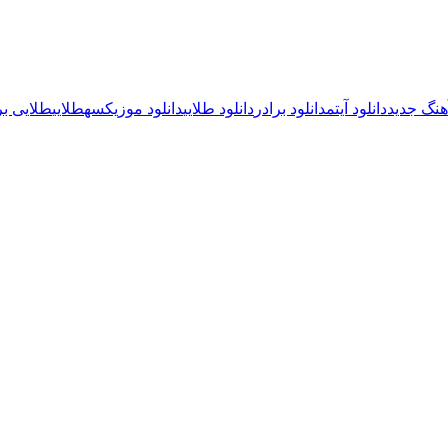
آهنگ جدید
دانلود آیتم
دانلود برادر
دانلود طلایی
دانلود موزیک
سه
طلایی
طلایی بر