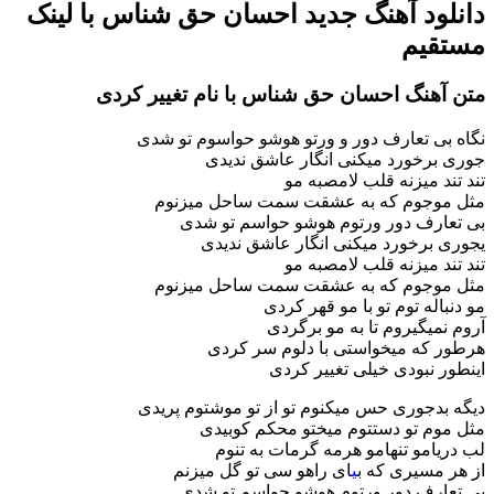
دانلود آهنگ جدید احسان حق شناس با لینک
مستقیم
متن آهنگ احسان حق شناس با نام تغییر کردی
نگاه بی تعارف دور و ورتو هوشو حواسوم تو شدی
جوری برخورد میکنی انگار عاشق ندیدی
تند تند میزنه قلب لامصبه مو
مثل موجوم که به عشقت سمت ساحل میزنوم
بی تعارف دور ورتوم هوشو حواسم تو شدی
یجوری برخورد میکنی انگار عاشق ندیدی
تند تند میزنه قلب لامصبه مو
مثل موجوم که به عشقت سمت ساحل میزنوم
مو دنباله توم تو با مو قهر کردی
آروم نمیگیروم تا به مو برگردی
هرطور که میخواستی با دلوم سر کردی
اینطور نبودی خیلی تغییر کردی
دیگه بدجوری حس میکنوم تو از تو موشتوم پریدی
مثل موم تو دستتوم میختو محکم کوبیدی
لب دریامو تنهامو هرمه گرمات به تنوم
از هر مسیری که ب
ی
ای راهو سی تو گل میزنم
بی تعارف دور ورتوم هوشو حواسم تو شدی