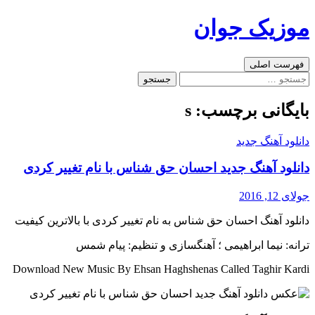
رفتن
موزیک جوان
به
نوشته‌ها
جست‌وجو
فهرست اصلی
جستجو
برای:
بایگانی برچسب: s
دانلود آهنگ جدید
دانلود آهنگ جدید احسان حق شناس با نام تغییر کردی
جولای 12, 2016
دانلود آهنگ احسان حق شناس به نام تغییر کردی با بالاترین کیفیت
ترانه: نیما ابراهیمی ؛ آهنگسازی و تنظیم: پیام شمس
Download New Music By Ehsan Haghshenas Called Taghir Kardi