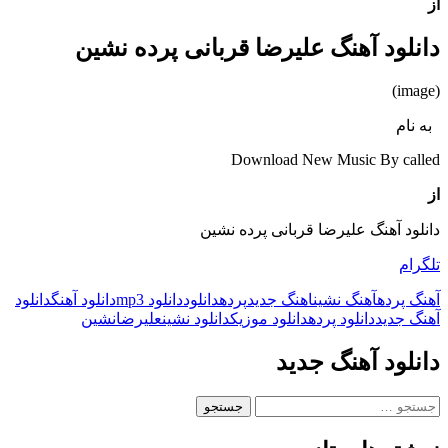
از
دانلود آهنگ علیرضا قربانی پرده نشین
(image)
به نام
Download New Music By called
از
دانلود آهنگ علیرضا قربانی پرده نشین
تلگرام
آهنگ پرده
آهنگ نشین
اهنگ جدید
پرده
دانلود
دانلود mp3
دانلود آهنگ
دانلود
آهنگ جدید
دانلود پرده
دانلود موزیک
دانلود نشین
علیرضا
نشین
دانلود آهنگ جدید
جستجو
برای: