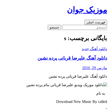
رفتن
موزیک جوان
به
نوشته‌ها
جست‌وجو
فهرست اصلی
جستجو
برای:
بایگانی برچسب: s
دانلود آهنگ جدید
دانلود آهنگ علیرضا قربانی پرده نشین
مارس 29, 2016
دانلود آهنگ علیرضا قربانی پرده نشین
به نام
Download New Music By called