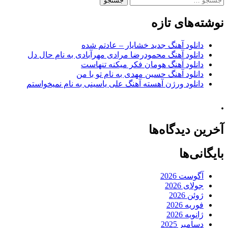
برای:
نوشته‌های تازه
دانلود آهنگ جدید خشایار – عادتم شده
دانلود آهنگ محمودرضا مرادی مهرآبادی به نام حال دل
دانلود آهنگ هومان فکر میکنه تنهاست
دانلود آهنگ حسین مهدی به نام تو با من
دانلود ورژن آهسته آهنگ علی یاسینی به نام نمیخواستم
.
آخرین دیدگاه‌ها
بایگانی‌ها
آگوست 2026
جولای 2026
ژوئن 2026
فوریه 2026
ژانویه 2026
دسامبر 2025