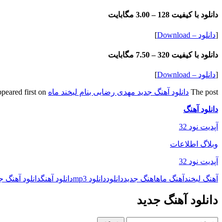
دانلود با کیفیت 128 –
3.00 مگابایت
[
دانلود – Download
]
دانلود با کیفیت 320 –
7.50 مگابایت
[
دانلود – Download
]
The post
دانلود آهنگ جدید مهدی رضایی بنام لبخند ماه
appeared first on
دانلود آهنگ
آپدیت نود 32
وبلاگ اطلاعات
آپدیت نود 32
آهنگ لبخند
آهنگ ماه
اهنگ جدید
دانلود
دانلود mp3
دانلود آهنگ
دانلود آهنگ ج
دانلود آهنگ جدید
جستجو