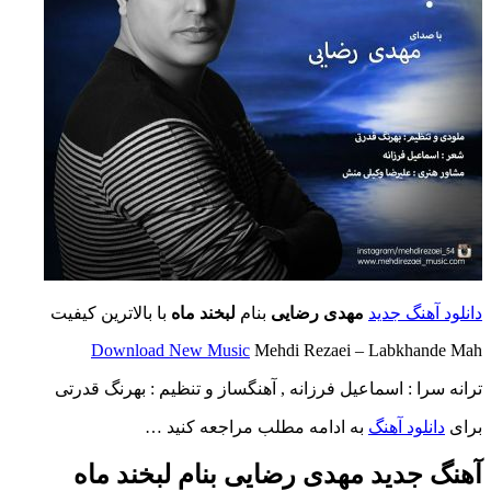
دانلود آهنگ جدید
مهدی رضایی
بنام
لبخند ماه
با بالاترین کیفیت
Download New Music
Mehdi Rezaei – Labkhande Mah
ترانه سرا : اسماعیل فرزانه , آهنگساز و تنظیم :
بهرنگ قدرتی
برای
دانلود آهنگ
به ادامه مطلب مراجعه کنید …
آهنگ جدید مهدی رضایی بنام لبخند ماه