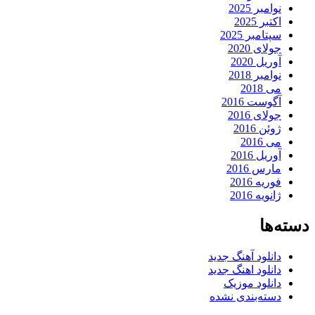
نوامبر 2025
اکتبر 2025
سپتامبر 2025
جولای 2020
آوریل 2020
نوامبر 2018
می 2018
آگوست 2016
جولای 2016
ژوئن 2016
می 2016
آوریل 2016
مارس 2016
فوریه 2016
ژانویه 2016
دسته‌ها
دانلود آهنگ جدید
دانلود اهنگ جدید
دانلود موزیک
دسته‌بندی نشده