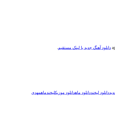
دانلود آهنگ جدید با لینک مستقیم
.
دید
دانلود لبخند
دانلود ماه
دانلود موزیک
لبخند
ماه
مهدی