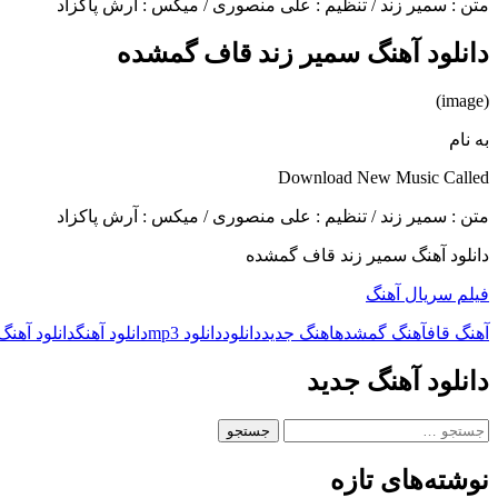
متن : سمیر زند / تنظیم : علی منصوری / میکس : آرش پاکزاد
دانلود آهنگ سمیر زند قاف گمشده
(image)
به نام
Download New Music Called
متن : سمیر زند / تنظیم : علی منصوری / میکس : آرش پاکزاد
دانلود آهنگ سمیر زند قاف گمشده
فیلم سریال آهنگ
آهنگ قاف
آهنگ گمشده
اهنگ جدید
دانلود
دانلود mp3
دانلود آهنگ
دانلود آهنگ
دانلود آهنگ جدید
جستجو
برای:
نوشته‌های تازه