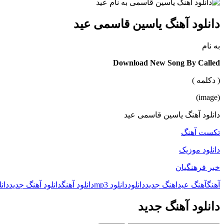
دانلود آهنگ یاسین قاسمی عید
به نام
Download New Song By Called
( دکلمه )
(image)
دانلود آهنگ یاسین قاسمی عید
تکست آهنگ
دانلود موزیک
خبر فرهنگیان
آهنگ
آهنگ عید
اهنگ جدید
دانلود
دانلود mp3
دانلود آهنگ
دانلود آهنگ جدید
دان
دانلود آهنگ جدید