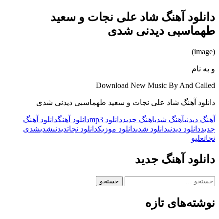
دانلود آهنگ شاد علی نجات و سعید
طهماسبی دیدنی شدی
(image)
و به نام
Download New Music By And Called
دانلود آهنگ شاد علی نجات و سعید طهماسبی دیدنی شدی
آهنگ دیدنی
آهنگ شدی
اهنگ جدید
دانلود mp3
دانلود آهنگ
دانلود آهنگ
جدید
دانلود دیدنی
دانلود شدی
دانلود موزیک
دانلود نجات
دیدنی
شدی
شدی
نجات
علی
و
دانلود آهنگ جدید
جستجو
برای:
نوشته‌های تازه