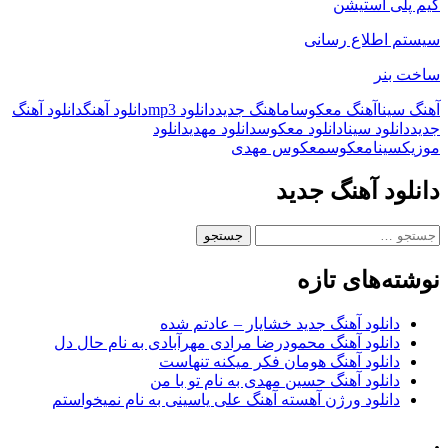
گیم پلی استیشن
سیستم اطلاع رسانی
ساخت بنر
آهنگ سینا
آهنگ معکوس
ام
اهنگ جدید
دانلود mp3
دانلود آهنگ
دانلود آهنگ
جدید
دانلود سینا
دانلود معکوس
دانلود مهدی
دانلود
موزیک
سینا
معکوس
معکوس مهدی
دانلود آهنگ جدید
جستجو
برای:
نوشته‌های تازه
دانلود آهنگ جدید خشایار – عادتم شده
دانلود آهنگ محمودرضا مرادی مهرآبادی به نام حال دل
دانلود آهنگ هومان فکر میکنه تنهاست
دانلود آهنگ حسین مهدی به نام تو با من
دانلود ورژن آهسته آهنگ علی یاسینی به نام نمیخواستم
.