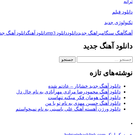
ترانه
دانلود فیلم
تکنولوژی جدید
آهنگ
آهنگ سنگ
امیر
اهنگ جدید
دانلود
دانلود mp3
دانلود آهنگ
دانلود آهنگ جد
دانلود آهنگ جدید
جستجو
برای:
نوشته‌های تازه
دانلود آهنگ جدید خشایار – عادتم شده
دانلود آهنگ محمودرضا مرادی مهرآبادی به نام حال دل
دانلود آهنگ هومان فکر میکنه تنهاست
دانلود آهنگ حسین مهدی به نام تو با من
دانلود ورژن آهسته آهنگ علی یاسینی به نام نمیخواستم
.
خرید بک لینک behtarinbacklink.com