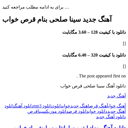
برای به ادامه مطلب مراجعه کنید …
آهنگ جدید سینا صلحی بنام قرص خواب
دانلود با کیفیت 128 –
3.60 مگابایت
[]
دانلود با کیفیت 320 –
6.40 مگابایت
[]
The post appeared first on .
دانلود آهنگ سینا صلحی قرص خواب
آهنگ جدید
آهنگ خواب
آهنگ قرص
اهنگ جدید
خواب
دانلود
دانلود mp3
دانلود آهنگ
دانلود
آهنگ جدید
دانلود خواب
دانلود قرص
دانلود موزیک
سینا
قرص
دانلود آهنگ جدید
دانلود آهنگ بهزاد لیتو و سامانتا و سیاوش راد خواب