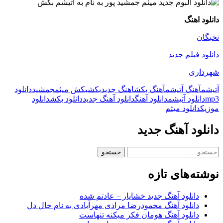
دانلود اهنگ
نخبگان
دانلود فیلم جدید
شهرداری
آتیشم
آهنگ آتیشم
آهنگ بکش
اهنگ جدید
بکش
بکش میثم
جمشید
دانلود
mp3
دانلود آتیشم
دانلود آهنگ
دانلود آهنگ جدید
دانلود بکش
دانلود
موزیک
دانلود میثم
دانلود آهنگ جدید
جستجو
برای:
نوشته‌های تازه
دانلود آهنگ جدید خشایار – عادتم شده
دانلود آهنگ محمودرضا مرادی مهرآبادی به نام حال دل
دانلود آهنگ هومان فکر میکنه تنهاست