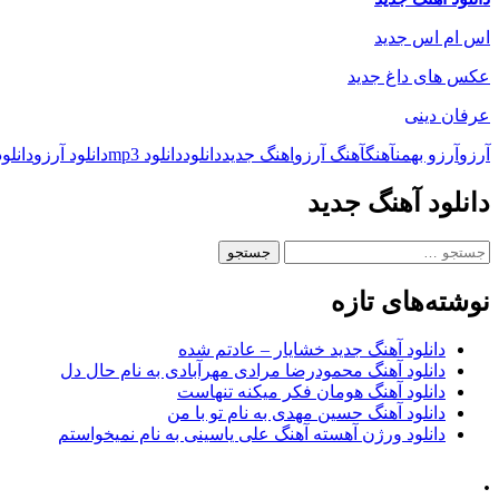
اس ام اس جدید
عکس های داغ جدید
عرفان دینی
آرزو
آرزو بهمن
آهنگ
آهنگ آرزو
اهنگ جدید
دانلود
دانلود mp3
دانلود آرزو
دانلود
دانلود آهنگ جدید
جستجو
برای:
نوشته‌های تازه
دانلود آهنگ جدید خشایار – عادتم شده
دانلود آهنگ محمودرضا مرادی مهرآبادی به نام حال دل
دانلود آهنگ هومان فکر میکنه تنهاست
دانلود آهنگ حسین مهدی به نام تو با من
دانلود ورژن آهسته آهنگ علی یاسینی به نام نمیخواستم
.