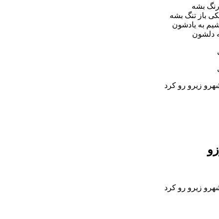
رنگ بشه
ی باز تنگ بشه
شیم به یادشون
فه دلشون
هرو زیرو رو کرد
زو
هرو زیرو رو کرد