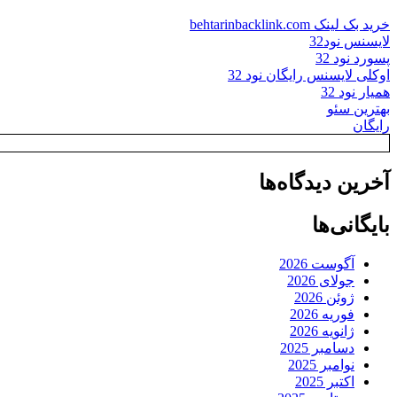
خرید بک لینک behtarinbacklink.com
لایسنس نود32
پسورد نود 32
اوکلی لایسنس رایگان نود 32
همیار نود 32
بهترین سئو
رایگان
آخرین دیدگاه‌ها
بایگانی‌ها
آگوست 2026
جولای 2026
ژوئن 2026
فوریه 2026
ژانویه 2026
دسامبر 2025
نوامبر 2025
اکتبر 2025