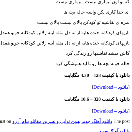
که تو اون بیماری نیست , بیماری نیست
ای خدا کاری بکن واسه حاله بچه ها
نمره ی نقاشیه تو کودکن بالای ب
ی
ست بالای بیست
بازیهای کودکانه خنده هایه از ته دل مثله آینه زلالن کودکانه خوبو همدل
بازیهای کودکانه خنده هایه از ته دل مثله آینه زلالن کودکانه خوبو همدل
کاش میشد نقاشیها رو زندگی کرد
حاله خوبه بچه ها رو تا ابد همیشگی کرد
دانلود با کیفیت 128 –
4.30 مگابایت
[
دانلود – Download
]
دانلود با کیفیت 320 –
10.6 مگابایت
[
دانلود – Download
]
The post
دانلود آهنگ جدید بهمن ندایی و نسرین مقانلو بنام آرزو
appeared first on
دانلود آهنگ جدید