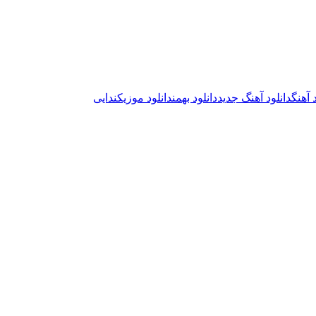
 آهنگ
دانلود آهنگ جدید
دانلود بهمن
دانلود موزیک
ندایی