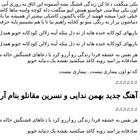
یکی میگفت دعا کن زندگی قشنگ بشه آسمونه این اتاق یه روزی آبی 
اون یکی سلامتی خواستو همش اینو میگفت دله کوچه واسه ماها کاشک
خیلی چیزا میشه فهمید از نگاه پاکشون کاشکی بیشتر از همیشه ما با
دنیاشون پر از یه رنگی منو تو کجایه راهیم بیا تا با هم بشینیم پایه حر
بازیهای کودکانه خنده هایه از ته دل مثله آینه زلالن کودکانه خوبو همدل
بازیهای کودکانه خنده هایه از ته دل مثله آینه زلالن کودکانه خوبو همدل
هر نفس به عشقه فردا زندگی رو آرزو کرد با دعاهای قشنگش حاله ش
صادقانه پر امید رویه کاغذ میکشید نقشه یک دنیایه خوبو
که تو اون بیماری نیست , بیماری نیست
♫♫♫♫♫♫
آهنگ جدید بهمن ندایی و نسرین مقانلو بنام آر
♫♫♫♫♫♫
هر نفس به عشقه فردا زندگی رو آرزو کرد با دعاهای قشنگش حاله ش
صادقانه پر امید رویه کاغذ میکشید نقشه یک دنیایه خوبو