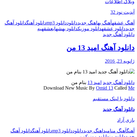
وبلاگ اطلاعات
آپدیت نود 32
آهنگ عشقه
آهنگ یه
اهنگ جدید
دانلود
دانلود mp3
دانلود آهنگ
دانلود آهنگ
جدید
دانلود عشقه
دانلود موزیک
دانلود یه
شهاب
عشقه
یه
دانلود آهنگ جدید
دانلود آهنگ امید 13 من
ژانویه 23, 2016
دانلود آهنگ جدید
امید 13
بنام من
Download New Music By
Omid 13
Called
Me
دانلود با لینک مستقیم
دانلود آهنگ جدید
بازی آزاد
آهنگ
آهنگ من
امید
اهنگ جدید
دانلود
دانلود mp3
دانلود آهنگ
دانلود آهنگ
جدید
دانلود من
دانلود موزیک
من