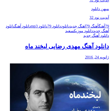
آپدیت نود 32
میهن دانلود
آپدیت نود 32
79
آهنگ
آهنگ 79
اهنگ جدید
دانلود
دانلود 79
دانلود mp3
دانلود آهنگ
دانلود
آهنگ جدید
دانلود موزیک
سعید
دانلود آهنگ جدید
دانلود آهنگ مهدی رضایی لبخند ماه
ژانویه 24, 2016