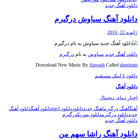
دانلود آهنگ جدید
دانلود آهنگ سیاوش درگیرم
ژانویه 22, 2016
دانلود آهنگ جدید
سیاوش
به نام
درگیرم
Download New Music By
Siavash
Called
dargiram
دانلود با لینک مستقیم
دانلود آهنگ
اخبار دنیای دیجیتال
آهنگ
آهنگ درگیرم
اهنگ جدید
دانلود
دانلود mp3
دانلود آهنگ
دانلود آهنگ
جدید
دانلود درگیرم
دانلود موزیک
درگیرم
دانلود آهنگ جدید
دانلود آهنگ راشا سهم من