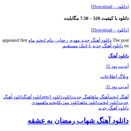
[
دانلود – Download
]
دانلود با کیفیت 320 –
7.50 مگابایت
[
دانلود – Download
]
The post
دانلود آهنگ جدید مهدی رضایی بنام لبخند ماه
appeared first
on
دانلود آهنگ جدید با لینک مستقیم
.
دانلود آهنگ
آپدیت نود 32
وبلاگ اطلاعات
آپدیت نود 32
آهنگ لبخند
آهنگ ماه
اهنگ جدید
دانلود
دانلود mp3
دانلود آهنگ
دانلود آهنگ
جدید
دانلود لبخند
دانلود ماه
دانلود موزیک
لبخند
ماه
مهدی
دانلود آهنگ جدید
دانلود آهنگ شهاب رمضان یه عشقه