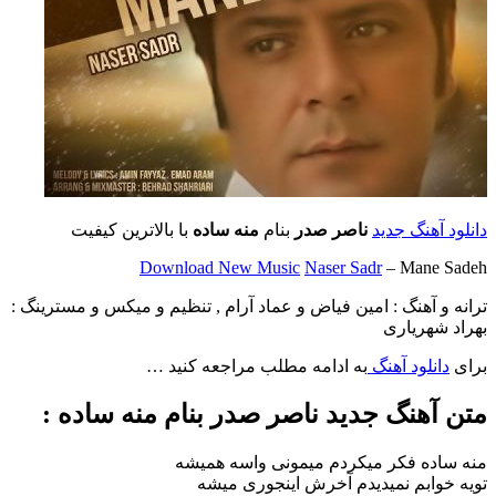
دانلود آهنگ جدید
ناصر صدر
بنام
منه ساده
با بالاترین کیفیت
Download New Music
Naser Sadr
– Mane Sadeh
ترانه و آهنگ : امین فیاض و عماد آرام , تنظیم و میکس و مسترینگ :
بهراد شهریاری
برای
دانلود آهنگ
به ادامه مطلب مراجعه کنید …
متن آهنگ جدید ناصر صدر بنام منه ساده :
منه ساده فکر میکردم میمونی واسه همیشه
تویه خوابم نمیدیدم آخرش اینجوری میشه