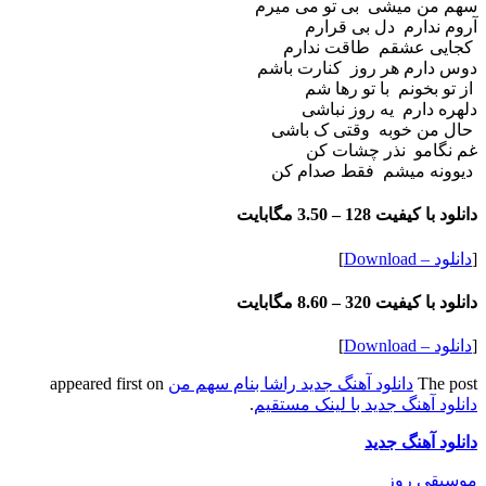
سهم من میشی بی تو می میرم
آروم ندارم دل بی قرارم
کجایی عشقم طاقت ندارم
دوس دارم هر روز کنارت باشم
از تو بخونم با تو رها شم
دلهره دارم یه روز نباشی
حال من خوبه وقتی ک باشی
غم نگامو نذر چشات کن
دیوونه میشم فقط صدام کن
دانلود با کیفیت 128 –
3.50 مگابایت
[
دانلود – Download
]
دانلود با کیفیت 320 –
8.60 مگابایت
[
دانلود – Download
]
The post
دانلود آهنگ جدید راشا بنام سهم من
appeared first on
دانلود آهنگ جدید با لینک مستقیم
.
دانلود آهنگ جدید
موسیقی روز