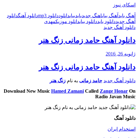
اسکای نیوز
آهنگ باید
آهنگ بیای
اهنگ جدید
باید
بیای
دانلود
دانلود mp3
دانلود آهنگ
دانلود
آهنگ جدید
دانلود باید
دانلود بیای
دانلود موزیک
مهدی
دانلود آهنگ جدید
دانلود آهنگ حامد زمانی زنگ هنر
ژانویه 26, 2016
دانلود آهنگ حامد زمانی زنگ هنر
دانلود آهنگ جدید
حامد زمانی
به نام
زنگ هنر
Download New Music
Hamed Zamani
Called
Zange Honar
On
Radio Javan Music
دانلود آهنگ
استخدام ایران