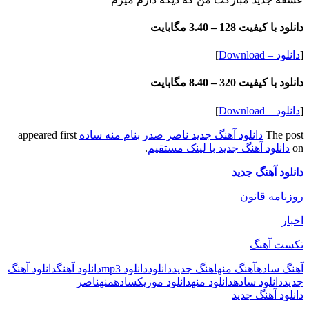
دانلود با کیفیت 128 –
3.40 مگابایت
[
دانلود – Download
]
دانلود با کیفیت 320 –
8.40 مگابایت
[
دانلود – Download
]
The post
دانلود آهنگ جدید ناصر صدر بنام منه ساده
appeared first
on
دانلود آهنگ جدید با لینک مستقیم
.
دانلود آهنگ جدید
روزنامه قانون
اخبار
تکست آهنگ
آهنگ ساده
آهنگ منه
اهنگ جدید
دانلود
دانلود mp3
دانلود آهنگ
دانلود آهنگ
جدید
دانلود ساده
دانلود منه
دانلود موزیک
ساده
منه
ناصر
دانلود آهنگ جدید