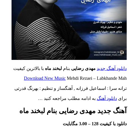
دانلود آهنگ جدید
مهدی رضایی
بنام
لبخند ماه
با بالاترین کیفیت
Download New Music
Mehdi Rezaei – Labkhande Mah
ترانه سرا : اسماعیل فرزانه , آهنگساز و تنظیم :
بهرنگ قدرتی
برای
دانلود آهنگ
به ادامه مطلب مراجعه کنید …
آهنگ جدید مهدی رضایی بنام لبخند ماه
دانلود با کیفیت 128 –
3.00 مگابایت