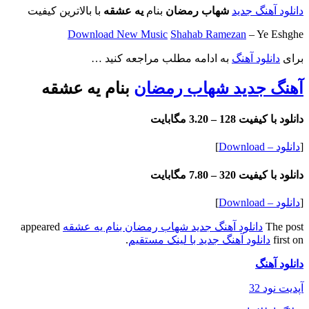
دانلود آهنگ جدید
شهاب رمضان
بنام
یه عشقه
با بالاترین کیفیت
Download New Music
Shahab Ramezan
– Ye Eshghe
برای
دانلود آهنگ
به ادامه مطلب مراجعه کنید …
آهنگ جدید شهاب رمضان
بنام یه عشقه
دانلود با کیفیت 128 –
3.20 مگابایت
[
دانلود – Download
]
دانلود با کیفیت 320 –
7.80 مگابایت
[
دانلود – Download
]
The post
دانلود آهنگ جدید شهاب رمضان بنام یه عشقه
appeared
first on
دانلود آهنگ جدید با لینک مستقیم
.
دانلود آهنگ
آپدیت نود 32