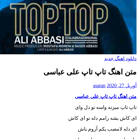
دانلود اهنگ جدید
متن اهنگ تاپ تاپ علی عباسی
آوریل 27, 2020
asaran
متن اهنگ تاپ تاپ علی عباسی
تاپ تاپ میزنه واسه تو دل وای
ای کاش بشه رامم دله تو ای کاش
ای دله لامصب یکم آروم باش