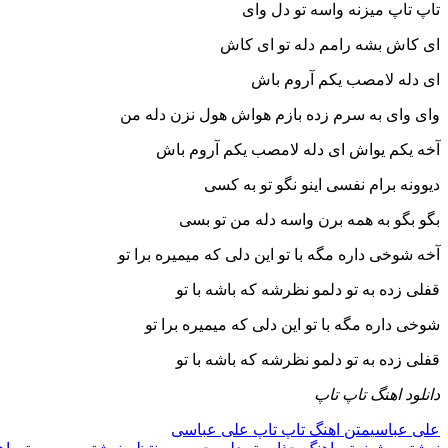
تاپ تاپ میزنه واسه تو دل وای
ای کاش بشه رامم دله تو ای کاش
ای دله لامصب یکم آروم باش
وای وای به سرم زده بازم هواش هول نزن دله من
آخه یکم یواش ای دله لامصب یکم آروم باش
دیوونه برام نفسی اینو نگو تو به کسی
بگو بگو به همه برن واسه دله من تو بسی
آخه شوخی داره مگه با تو این دلی که میمیره برا تو
قفلی زده به تو دلمو نظرشه که باشه با تو
شوخی داره مگه با تو این دلی که میمیره برا تو
قفلی زده به تو دلمو نظرشه که باشه با تو
دانلود اهنگ تاپ تاپ
علی عباسی
متن اهنگ تاپ تاپ علی عباسی