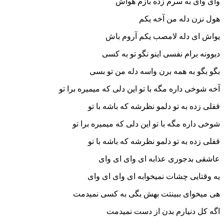
وای وای به سرم زده بازم هواش
هول نزن دله من آخه یکم
یواش ای دله لامصب یکم آروم باش
دیوونه برام نفسی اینو نگو تو به کسی
بگو بگو به همه برن واسه دله من تو بسی
آخه شوخی داره مگه با تو این دلی که میمیره برا تو
قفلی زده به تو دلمو نظرشه که باشه با تو
شوخی داره مگه با تو این دلی که میمیره برا تو
قفلی زده به تو دلمو نظرشه که باشه با تو
عاشقی بدجوری عذابه ای وای ای وای
یه وقتایی چشات نمیخوابه ای وای ای وای
هی میخوای ببینتت بهش بگی به کسی نمیدمت
اگه کل دنیارم بدن از دست نمیدمت