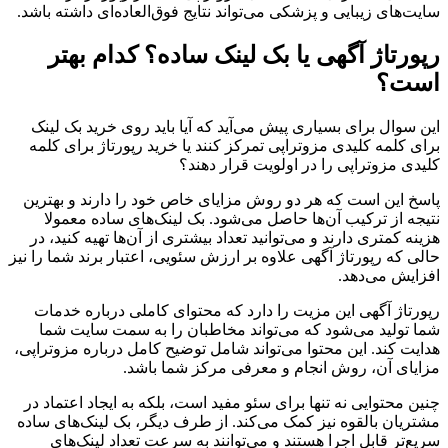
سایت‌های زیبایی و پزشکی می‌تواند نتایج فوق‌العاده‌ای داشته باشد.
رپورتاژ آگهی یا بک لینک ساده؟ کدام بهتر
است؟
این سوال برای بسیاری پیش می‌آید که آیا باید روی خرید بک لینک
برای کلمه کلیدی مزوتراپی تمرکز کنند یا خرید رپورتاژ برای کلمه
کلیدی مزوتراپی را در اولویت قرار دهند؟
پاسخ این است که هر دو روش مزایای خاص خود را دارند و بهترین
نتیجه از ترکیب آن‌ها حاصل می‌شود. بک لینک‌های ساده معمولا
هزینه کمتری دارند و می‌توانید تعداد بیشتری از آن‌ها تهیه کنید، در
حالی که رپورتاژ آگهی علاوه بر ارزش سئویی، اعتبار برند شما را نیز
افزایش می‌دهد.
رپورتاژ آگهی این مزیت را دارد که محتوای کاملی درباره خدمات
شما تولید می‌شود که می‌تواند مخاطبان را به سمت سایت شما
هدایت کند. این محتوا می‌تواند شامل توضیح کامل درباره مزوتراپی،
مزایای آن، روش انجام و معرفی مرکز شما باشد.
چنین محتوایی نه تنها برای سئو مفید است، بلکه به ایجاد اعتماد در
مشتریان بالقوه نیز کمک می‌کند. از طرف دیگر، بک لینک‌های ساده
سریع‌تر قابل اجرا هستند و می‌توانند به سرعت تعداد لینک‌های