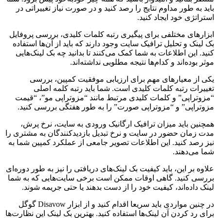
باید به طور مداوم نتایج را رصد کنید و در صورت نیاز تغییراتی در
استراتژی خود ایجاد کنید.
ابزارهای مختلفی برای پیگیری رتبه کلمات کلیدی، بررسی پروفایل
بک لینک و تحلیل ترافیک سایت وجود دارند که باید از آن‌ها استفاده
کنید. این اطلاعات به شما کمک می‌کنند تا بدانید چه بک لینک‌هایی
موثر بوده‌اند و کدام‌ها نتیجه مطلوبی نداشته‌اند.
یکی از معیارهای مهم برای ارزیابی موفقیت کمپین، بررسی
تغییرات رتبه کلمات کلیدی است. شما باید رتبه کلمه اصلی
“مزوتراپی” و کلمات کلیدی مرتبط مانند “مزوتراپی مو”، “قیمت
مزوتراپی” و “مزوتراپی صورت” را به طور هفتگی بررسی کنید.
همچنین باید میزان ترافیک ارگانیک ورودی به سایت، نرخ پرش،
مدت زمان حضور در سایت و نرخ تبدیل بازدیدکنندگان به مشتری را
نیز رصد کنید. این اطلاعات تصویر جامعی از عملکرد کمپین شما به
شما می‌دهند.
علاوه بر این، باید کیفیت بک لینک‌های دریافتی را نیز به طور دوره‌ای
بررسی کنید. گاهی اوقات ممکن است برخی سایت‌هایی که به شما
لینک داده‌اند، کیفیت خود را از دست بدهند یا حتی جریمه شوند.
در چنین مواردی باید سریعا اقدام کنید و از ابزار Disavow گوگل
برای رد کردن آن لینک‌ها استفاده کنید. بهترین بک لینک این نظارت‌ها