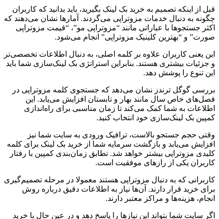
قبل از اینکه تصمیم به خرید بک لینک بگیرید، باید بدانید که کاربران
چگونه به دنبال خدمات مزوتراپی می‌گردند. آمارها نشان می‌دهند که
اکثر جستجوها با عباراتی مانند “مزوتراپی مو”، “قیمت مزوتراپی
صورت” و “بهترین کلینیک مزوتراپی” انجام می‌شود.
این یعنی کاربران علاوه بر کلمه اصلی، به دنبال اطلاعات تخصصی‌تر
و جزئیات بیشتری هستند. بنابراین استراتژی بک لینک‌سازی شما باید
این تنوع را پوشش دهد.
بررسی گوگل ترندز نشان می‌دهد که جستجوی کلمه مزوتراپی در
فصل‌های خاص سال مانند بهار و تابستان افزایش می‌یابد. این
اطلاعات به شما کمک می‌کند تا زمان مناسبی برای راه‌اندازی
کمپین بک لینک‌سازی خود انتخاب کنید.
وقتی حجم جستجو بالاست، ترافیک ورودی به سایت شما نیز
افزایش می‌یابد و بازگشت سرمایه شما از خرید بک لینک برای کلمه
کلیدی مزوتراپی بیشتر خواهد شد. تطابق زمان‌بندی کمپین با رفتار
کاربران یکی از رازهای موفقیت است.
کاربرانی که به دنبال مزوتراپی هستند معمولا در مرحله تصمیم‌گیری
برای خرید قرار دارند. آن‌ها نیاز به اطلاعات دقیق درباره روش
انجام، هزینه‌ها و مراکز معتبر دارند.
اگر سایت شما بتواند این نیازها را پاسخ دهد و در عین حال با خرید