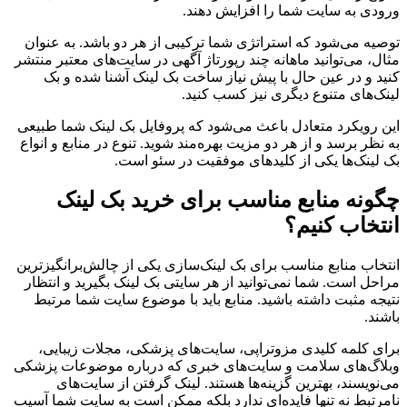
ورودی به سایت شما را افزایش دهند.
توصیه می‌شود که استراتژی شما ترکیبی از هر دو باشد. به عنوان
مثال، می‌توانید ماهانه چند رپورتاژ آگهی در سایت‌های معتبر منتشر
کنید و در عین حال با پیش نیاز ساخت بک لینک آشنا شده و بک
لینک‌های متنوع دیگری نیز کسب کنید.
این رویکرد متعادل باعث می‌شود که پروفایل بک لینک شما طبیعی
به نظر برسد و از هر دو مزیت بهره‌مند شوید. تنوع در منابع و انواع
بک لینک‌ها یکی از کلیدهای موفقیت در سئو است.
چگونه منابع مناسب برای خرید بک لینک
انتخاب کنیم؟
انتخاب منابع مناسب برای بک لینک‌سازی یکی از چالش‌برانگیزترین
مراحل است. شما نمی‌توانید از هر سایتی بک لینک بگیرید و انتظار
نتیجه مثبت داشته باشید. منابع باید با موضوع سایت شما مرتبط
باشند.
برای کلمه کلیدی مزوتراپی، سایت‌های پزشکی، مجلات زیبایی،
وبلاگ‌های سلامت و سایت‌های خبری که درباره موضوعات پزشکی
می‌نویسند، بهترین گزینه‌ها هستند. لینک گرفتن از سایت‌های
نامرتبط نه تنها فایده‌ای ندارد بلکه ممکن است به سایت شما آسیب