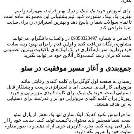
ندارد.
برای آموزش خرید بک لینک و درک بهتر فرایند، می‌توانید با تیم
بهترین بک لینک مشورت کنید. تیم پشتیبانی این مجموعه آماده است
تا تمام سوالات شما را پاسخ دهد و بهترین استراتژی را برای سایت
شما طراحی کند.
با تماس با شماره 09358323497 در واتساپ یا تلگرام، می‌توانید
مشاوره رایگان دریافت کنید و اولین قدم را برای بهبود رتبه سایت
خود بردارید. سرمایه‌گذاری در بک لینک‌های باکیفیت بهترین تصمیمی
است که برای رشد کسب‌وکار آنلاین خود می‌توانید بگیرید.
جمع‌بندی و آغاز مسیر موفقیت در سئو
رسیدن به صفحه اول گوگل برای کلمه کلیدی رقابتی مانند
مزوتراپی کار آسانی نیست، اما با استراتژی درست و پشتکار قابل
دستیابی است. خرید بک لینک برای کلمه کلیدی مزوتراپی و خرید
رپورتاژ برای کلمه کلیدی مزوتراپی دو ابزار قدرتمند برای دستیابی
به این هدف هستند.
اما فراموش نکنید که بک لینک‌سازی تنها یک بخش از پازل سئو
است. شما همچنین باید محتوای باکیفیت تولید کنید، سایت خود را از
نظر فنی بهینه کنید، تجربه کاربری خوبی ارائه دهید و به طور مداوم
سایت خود را به‌روز نگه دارید.