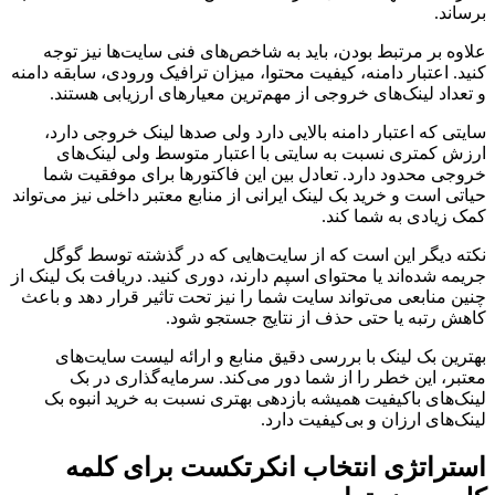
برساند.
علاوه بر مرتبط بودن، باید به شاخص‌های فنی سایت‌ها نیز توجه
کنید. اعتبار دامنه، کیفیت محتوا، میزان ترافیک ورودی، سابقه دامنه
و تعداد لینک‌های خروجی از مهم‌ترین معیارهای ارزیابی هستند.
سایتی که اعتبار دامنه بالایی دارد ولی صدها لینک خروجی دارد،
ارزش کمتری نسبت به سایتی با اعتبار متوسط ولی لینک‌های
خروجی محدود دارد. تعادل بین این فاکتورها برای موفقیت شما
حیاتی است و خرید بک لینک ایرانی از منابع معتبر داخلی نیز می‌تواند
کمک زیادی به شما کند.
نکته دیگر این است که از سایت‌هایی که در گذشته توسط گوگل
جریمه شده‌اند یا محتوای اسپم دارند، دوری کنید. دریافت بک لینک از
چنین منابعی می‌تواند سایت شما را نیز تحت تاثیر قرار دهد و باعث
کاهش رتبه یا حتی حذف از نتایج جستجو شود.
بهترین بک لینک با بررسی دقیق منابع و ارائه لیست سایت‌های
معتبر، این خطر را از شما دور می‌کند. سرمایه‌گذاری در بک
لینک‌های باکیفیت همیشه بازدهی بهتری نسبت به خرید انبوه بک
لینک‌های ارزان و بی‌کیفیت دارد.
استراتژی انتخاب انکرتکست برای کلمه