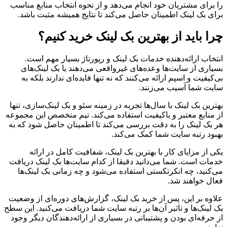
را برای مشتریان خود انجام می‌دهد و از نحوه انتخاب منابع مناسب
برای بک لینک اطمینان حاصل می‌کند تا نتایج همیشه مثبت باشد.
چرا باید از بهترین بک لینک خرید کنیم؟
انتخاب ارائه‌دهنده خدمات بک لینک و رپورتاژ بسیار مهم است.
بسیاری از سایت‌ها وعده‌های غیرواقعی می‌دهند یا بک لینک‌های
بی‌کیفیت و اسپم ارائه می‌کنند که نه تنها فایده‌ای ندارند بلکه به
سایت شما آسیب می‌زنند.
بهترین بک لینک با سال‌ها تجربه در زمینه سئو و بک لینک‌سازی، تنها
از منابع معتبر و باکیفیت استفاده می‌کند. تیم متخصص این مجموعه
هر بک لینک را به دقت بررسی می‌کند تا اطمینان حاصل شود که به
بهبود رتبه سایت شما کمک می‌کند.
یکی از مزایای کار با بهترین بک لینک، شفافیت کامل در ارائه
خدمات است. شما می‌دانید دقیقا از کدام سایت‌ها بک لینک دریافت
می‌کنید، چه انکرتکستی استفاده می‌شود و چه زمانی بک لینک‌ها
فعال خواهند شد.
علاوه بر این، پس از خرید بک لینک، گزارش‌های دوره‌ای از وضعیت
بک لینک‌ها و تاثیر آن‌ها بر رتبه سایت شما دریافت می‌کنید. این سطح
از حرفه‌ای بودن و پشتیبانی در بسیاری از ارائه‌دهندگان دیگر وجود