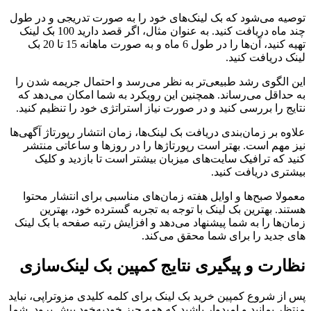
توصیه می‌شود که بک لینک‌های خود را به صورت تدریجی و در طول
چند ماه دریافت کنید. به عنوان مثال، اگر قصد دارید 100 بک لینک
تهیه کنید، آن‌ها را در طول 6 ماه و به صورت ماهانه 15 تا 20 بک
لینک دریافت کنید.
این الگوی رشد طبیعی‌تر به نظر می‌رسد و احتمال جریمه شدن را
به حداقل می‌رساند. همچنین این رویکرد به شما امکان می‌دهد که
نتایج را بررسی کنید و در صورت نیاز استراتژی خود را تنظیم کنید.
علاوه بر زمان‌بندی دریافت بک لینک‌ها، زمان انتشار رپورتاژ آگهی‌ها
نیز مهم است. بهتر است رپورتاژها را در روزها و ساعاتی منتشر
کنید که ترافیک سایت‌های میزبان بیشتر است تا بازدید و کلیک
بیشتری دریافت کنید.
معمولا صبح‌ها و اوایل هفته زمان‌های مناسبی برای انتشار محتوا
هستند. بهترین بک لینک با توجه به تجربه گسترده خود، بهترین
زمان‌ها را به شما پیشنهاد می‌دهد و افزایش رتبه صفحه با بک لینک
های جدید را برای شما محقق می‌کند.
نظارت و پیگیری نتایج کمپین بک لینک‌سازی
پس از شروع کمپین خرید بک لینک برای کلمه کلیدی مزوتراپی، نباید
منتظر بمانید و امیدوار باشید که همه چیز خودبه‌خود پیش برود. شما