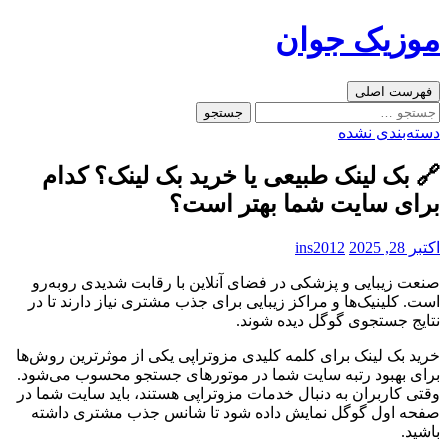
رفتن
موزیک جوان
به
نوشته‌ها
جست‌وجو
فهرست اصلی
جستجو
برای:
دسته‌بندی نشده
🔗 بک لینک طبیعی یا خرید بک لینک؟ کدام
برای سایت شما بهتر است؟
اکتبر 28, 2025
ins2012
صنعت زیبایی و پزشکی در فضای آنلاین با رقابت شدیدی روبه‌رو
است. کلینیک‌ها و مراکز زیبایی برای جذب مشتری نیاز دارند تا در
نتایج جستجوی گوگل دیده شوند.
خرید بک لینک برای کلمه کلیدی مزوتراپی یکی از موثرترین روش‌ها
برای بهبود رتبه سایت شما در موتورهای جستجو محسوب می‌شود.
وقتی کاربران به دنبال خدمات مزوتراپی هستند، باید سایت شما در
صفحه اول گوگل نمایش داده شود تا شانس جذب مشتری داشته
باشید.