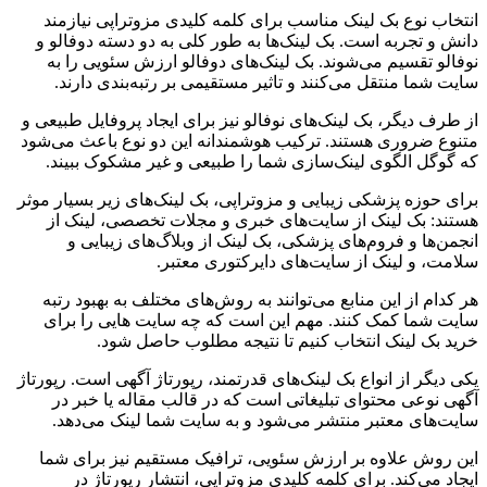
انتخاب نوع بک لینک مناسب برای کلمه کلیدی مزوتراپی نیازمند
دانش و تجربه است. بک لینک‌ها به طور کلی به دو دسته دوفالو و
نوفالو تقسیم می‌شوند. بک لینک‌های دوفالو ارزش سئویی را به
سایت شما منتقل می‌کنند و تاثیر مستقیمی بر رتبه‌بندی دارند.
از طرف دیگر، بک لینک‌های نوفالو نیز برای ایجاد پروفایل طبیعی و
متنوع ضروری هستند. ترکیب هوشمندانه این دو نوع باعث می‌شود
که گوگل الگوی لینک‌سازی شما را طبیعی و غیر مشکوک ببیند.
برای حوزه پزشکی زیبایی و مزوتراپی، بک لینک‌های زیر بسیار موثر
هستند: بک لینک از سایت‌های خبری و مجلات تخصصی، لینک از
انجمن‌ها و فروم‌های پزشکی، بک لینک از وبلاگ‌های زیبایی و
سلامت، و لینک از سایت‌های دایرکتوری معتبر.
هر کدام از این منابع می‌توانند به روش‌های مختلف به بهبود رتبه
سایت شما کمک کنند. مهم این است که چه سایت هایی را برای
خرید بک لینک انتخاب کنیم تا نتیجه مطلوب حاصل شود.
یکی دیگر از انواع بک لینک‌های قدرتمند، رپورتاژ آگهی است. رپورتاژ
آگهی نوعی محتوای تبلیغاتی است که در قالب مقاله یا خبر در
سایت‌های معتبر منتشر می‌شود و به سایت شما لینک می‌دهد.
این روش علاوه بر ارزش سئویی، ترافیک مستقیم نیز برای شما
ایجاد می‌کند. برای کلمه کلیدی مزوتراپی، انتشار رپورتاژ در