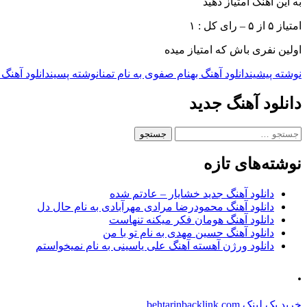
به این آهنگ امتیاز دهید
امتیاز ۵ از ۵ – رای کل : ۱
اولین نفری باش که امتیاز میده
ناوبری
نوشته پیشین
دانلود آهنگ بهنام صفوی به نام تمنا
نوشته پسین
دانلود آهنگ
نوشته
دانلود آهنگ جدید
جستجو
برای:
نوشته‌های تازه
دانلود آهنگ جدید خشایار – عادتم شده
دانلود آهنگ محمودرضا مرادی مهرآبادی به نام حال دل
دانلود آهنگ هومان فکر میکنه تنهاست
دانلود آهنگ حسین مهدی به نام تو با من
دانلود ورژن آهسته آهنگ علی یاسینی به نام نمیخواستم
.
خرید بک لینک behtarinbacklink.com