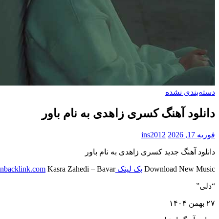
دسته‌بندی نشده
دانلود آهنگ کسری زاهدی به نام باور
فوریه 17, 2026
ins2012
دانلود آهنگ جدید کسری زاهدی به نام باور
Download New Music
بک لینک behtarinbacklink.com
Kasra Zahedi – Bavar
“دلی”
۲۷ بهمن ۱۴۰۴