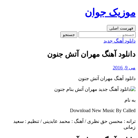
رفتن
موزیک جوان
به
نوشته‌ها
جست‌وجو
فهرست اصلی
جستجو
برای:
دانلود آهنگ جدید
دانلود آهنگ مهران آتش جنون
می 9, 2016
دانلود آهنگ مهران آتش جنون
به نام
Download New Music By Called
ترانه : محسن حق نظری / آهنگ : محمد عابدینی / تنظیم : سعید
زمانی