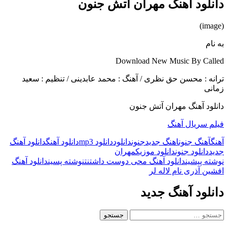
دانلود آهنگ مهران آتش جنون
(image)
به نام
Download New Music By Called
ترانه : محسن حق نظری / آهنگ : محمد عابدینی / تنظیم : سعید
زمانی
دانلود آهنگ مهران آتش جنون
فیلم سریال آهنگ
آهنگ
آهنگ جنون
اهنگ جدید
جنون
دانلود
دانلود mp3
دانلود آهنگ
دانلود آهنگ
جدید
دانلود جنون
دانلود موزیک
مهران
ناوبری
نوشته پیشین
دانلود آهنگ محی دوست داشتنت
نوشته پسین
دانلود آهنگ
افشین آذری نام لاله لر
نوشته
دانلود آهنگ جدید
جستجو
برای: