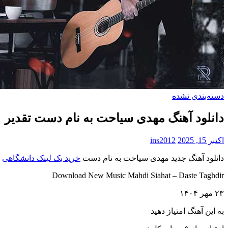
دسته‌بندی نشده
دانلود آهنگ مهدی سیاحت به نام دست تقدیر
اکتبر 15, 2025
ins2012
دانلود آهنگ جدید مهدی سیاحت به نام دست
خرید بک لینک دانشگاهی
ت
Download New Music Mahdi Siahat – Daste Taghdir
۲۳ مهر ۱۴۰۴
به این آهنگ امتیاز دهید