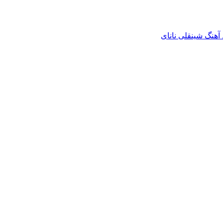
 آهنگ شینقلی نانای