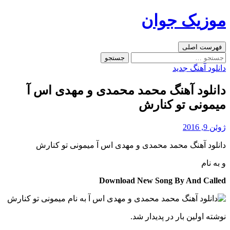
رفتن
موزیک جوان
به
نوشته‌ها
جست‌وجو
فهرست اصلی
جستجو
برای:
دانلود آهنگ جدید
دانلود آهنگ محمد محمدی و مهدی اس آ
میمونی تو کنارش
ژوئن 9, 2016
دانلود آهنگ محمد محمدی و مهدی اس آ میمونی تو کنارش
و
به نام
Download New Song By And Called
نوشته اولین بار در پدیدار شد.