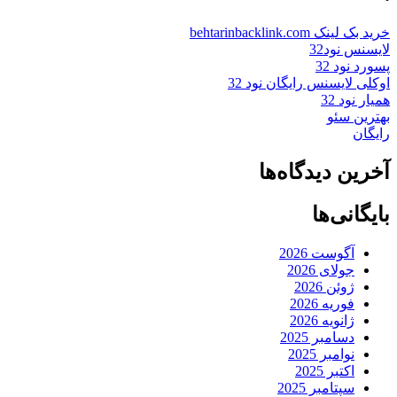
خرید بک لینک behtarinbacklink.com
لایسنس نود32
پسورد نود 32
اوکلی لایسنس رایگان نود 32
همیار نود 32
بهترین سئو
رایگان
آخرین دیدگاه‌ها
بایگانی‌ها
آگوست 2026
جولای 2026
ژوئن 2026
فوریه 2026
ژانویه 2026
دسامبر 2025
نوامبر 2025
اکتبر 2025
سپتامبر 2025