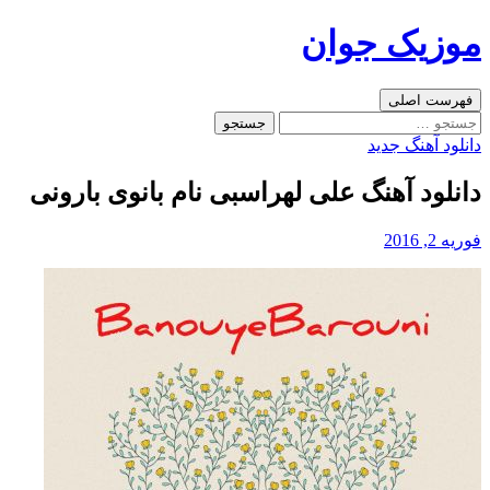
رفتن
موزیک جوان
به
نوشته‌ها
جست‌وجو
فهرست اصلی
جستجو
برای:
دانلود آهنگ جدید
دانلود آهنگ علی لهراسبی نام بانوی بارونی
فوریه 2, 2016