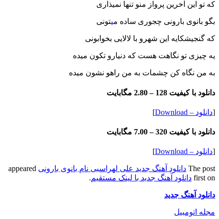
که تو این آخرین پرواز منو تنها نمیذاری
بگو بانوی بارونی چجوری ساده م
ی
تونی
که گنجیشکایه این شهرو با لالایی بخوابونی
یه چیزی تو نگاهت هست که دنیارو تکون میده
به من نگاه کن چشمات به من راهو نشون میده
دانلود با کیفیت 128 –
2.80 مگابایت
[
دانلود – Download
]
دانلود با کیفیت 320 –
7.00 مگابایت
[
دانلود – Download
]
The post
دانلود آهنگ جدید علی لهراسبی نام بانوی بارونی
appeared
first on
دانلود آهنگ جدید با لینک مستقیم
.
دانلود آهنگ جدید
مجله اتومبیل